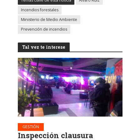
Temas clave de esta noticia
Álvaro Ruiz
Incendios forestales
Ministerio de Medio Ambiente
Prevención de incendios
Tal vez te interese
GESTIÓN
Inspección clausura