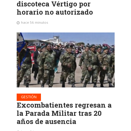
discoteca Vértigo por
horario no autorizado
hace 56 minutos
GESTIÓN
Excombatientes regresan a
la Parada Militar tras 20
años de ausencia