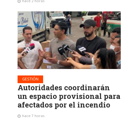
hace 2 horas
GESTIÓN
Autoridades coordinarán
un espacio provisional para
afectados por el incendio
hace 7 horas