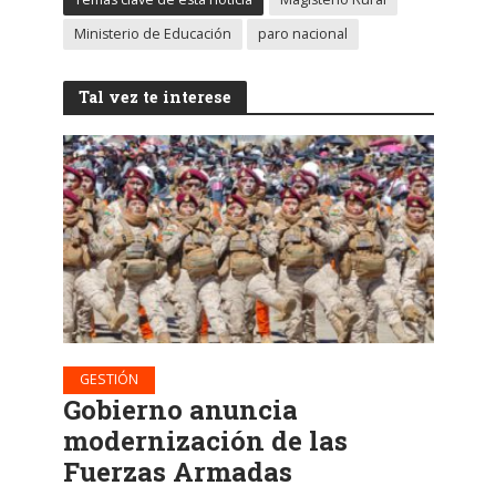
Ministerio de Educación
paro nacional
Tal vez te interese
GESTIÓN
Gobierno anuncia
modernización de las
Fuerzas Armadas