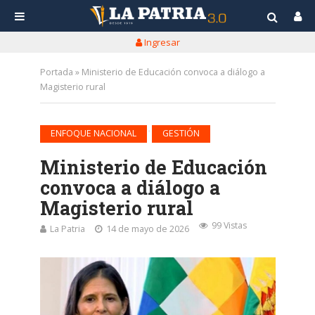
Ingresar
Portada
»
Ministerio de Educación convoca a diálogo a
Magisterio rural
•
ENFOQUE NACIONAL
GESTIÓN
Ministerio de Educación
convoca a diálogo a
Magisterio rural
99 Vistas
La Patria
14 de mayo de 2026