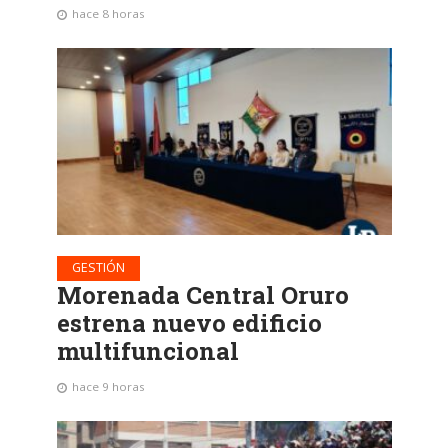
hace 8 horas
GESTIÓN
Morenada Central Oruro
estrena nuevo edificio
multifuncional
hace 9 horas