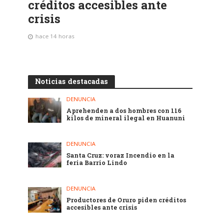
créditos accesibles ante
crisis
hace 14 horas
Noticias destacadas
DENUNCIA
Aprehenden a dos hombres con 116
kilos de mineral ilegal en Huanuni
DENUNCIA
Santa Cruz: voraz Incendio en la
feria Barrio Lindo
DENUNCIA
Productores de Oruro piden créditos
accesibles ante crisis