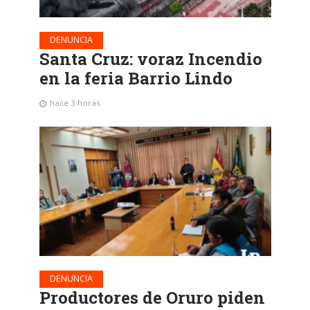
DENUNCIA
Santa Cruz: voraz Incendio
en la feria Barrio Lindo
hace 3 horas
DENUNCIA
Productores de Oruro piden