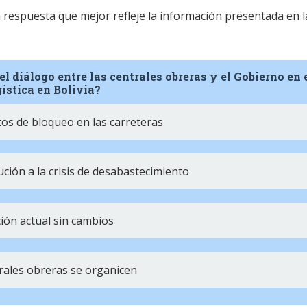
la respuesta que mejor refleje la información presentada en l
l diálogo entre las centrales obreras y el Gobierno en 
gística en Bolivia?
os de bloqueo en las carreteras
ción a la crisis de desabastecimiento
ión actual sin cambios
trales obreras se organicen