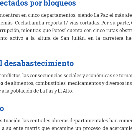
ectados por bloqueos
ncentran en cinco departamentos, siendo La Paz el más af
emás, Cochabamba reporta 17 vías cortadas. Por su parte,
rrupción, mientras que Potosí cuenta con cinco rutas obstr
o activo a la altura de San Julián, en la carretera ha
l desabastecimiento
 conflictos, las consecuencias sociales y económicas se torn
to
de alimentos, combustibles, medicamentos y diversos i
a la población de La Paz y El Alto.
go
 situación, las centrales obreras departamentales han com
n a su ente matriz que encamine un proceso de acercami