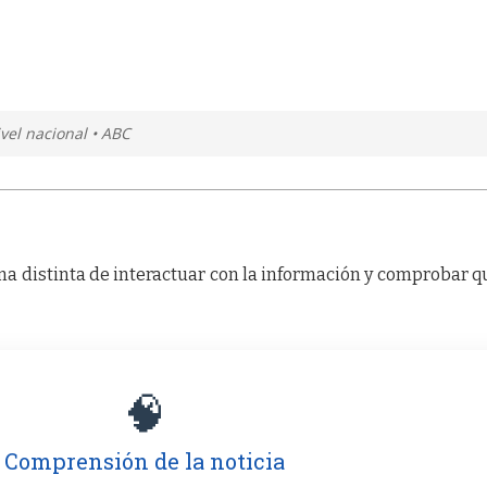
ivel nacional • ABC
a distinta de interactuar con la información y comprobar q
🧠
Comprensión de la noticia