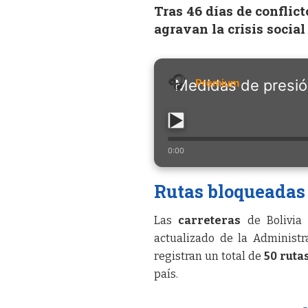
Tras 46 días de conflic
agravan la crisis socia
Medidas de presió
0:00
Rutas bloqueadas e
Las
carreteras
de Bolivia e
actualizado de la Administr
registran un total de
50 ruta
país.