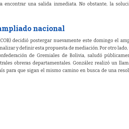
a encontrar una salida inmediata. No obstante, la soluc
 ampliado nacional
 (COB) decidió postergar nuevamente este domingo el am
alizar y definir esta propuesta de mediación. Por otro lado,
onfederación de Gremiales de Bolivia, saludó públicame
trales obreras departamentales. González realizó un lla
país para que sigan el mismo camino en busca de una reso