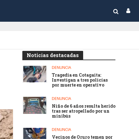
Noticias destacadas
DENUNCIA
Tragedia en Cotagaita:
Investigan a tres policías
por muerte en operativo
DENUNCIA
Niño de 6 años resulta herido
tras ser atropellado por un
minibús
DENUNCIA
Vecinos de Oruro temen por