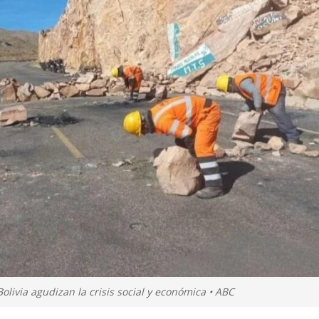
olivia agudizan la crisis social y económica • ABC