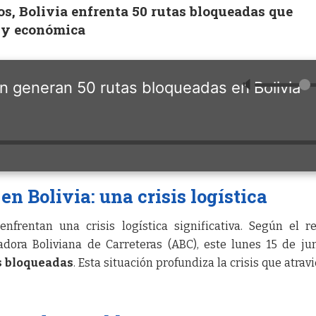
tos, Bolivia enfrenta 50 rutas bloqueadas que
l y económica
🔈
n generan 50 rutas bloqueadas en Bolivia
n Bolivia: una crisis logística
nfrentan una crisis logística significativa. Según el r
adora Boliviana de Carreteras (ABC), este lunes 15 de ju
s bloqueadas
. Esta situación profundiza la crisis que atravi