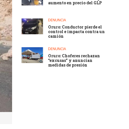
aumento en precio del GLP
DENUNCIA
Oruro: Conductor pierde el
control e impacta contra un
camión
DENUNCIA
Oruro: Choferes rechazan
“excusas” y anuncian
medidas de presión