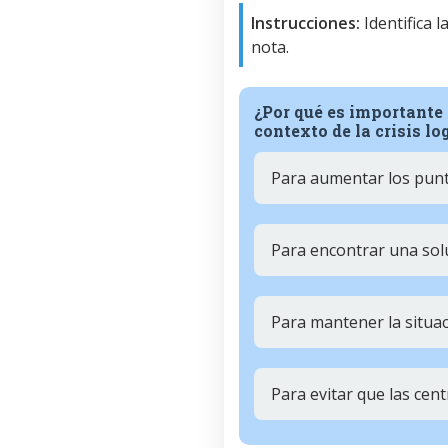
Instrucciones:
Identifica 
nota.
¿Por qué es importante e
contexto de la crisis lo
Para aumentar los punt
Para encontrar una solu
Para mantener la situac
Para evitar que las cen