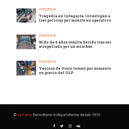
DENUNCIA
Tragedia en Cotagaita: Investigan a
tres policías por muerte en operativo
DENUNCIA
Niño de 6 años resulta herido tras ser
atropellado por un minibús
DENUNCIA
Vecinos de Oruro temen por aumento
en precio del GLP
©
La Patria
Periodismo independiente desde 1919