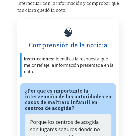
interactuar con la información y comprobar qué
tan clara quedó la nota.
🧠
Comprensión de la noticia
Instrucciones:
Identifica la respuesta que
mejor refleje la información presentada en la
nota.
¿Por qué es importante la
intervención de las autoridades en
casos de maltrato infantil en
centros de acogida?
Porque los centros de acogida
son lugares seguros donde no