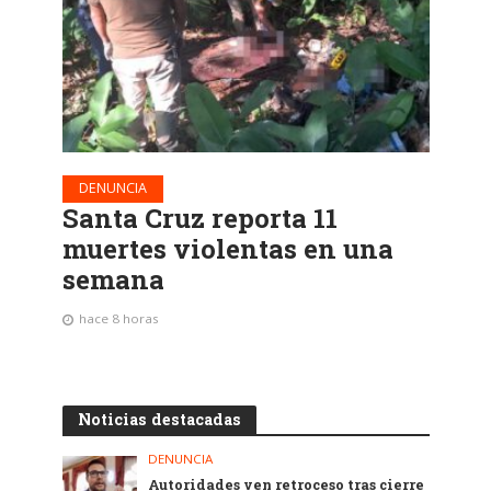
DENUNCIA
Santa Cruz reporta 11
muertes violentas en una
semana
hace 8 horas
Noticias destacadas
DENUNCIA
Autoridades ven retroceso tras cierre