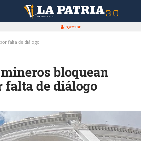
Ingresar
por falta de diálogo
s mineros bloquean
 falta de diálogo