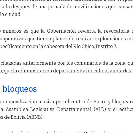
mada después de una jornada de movilizaciones que causa
 la ciudad.
 mineros es que la Gobernación revierta la revocatoria 
cooperativas que tienen planes de realizar exploraciones m
ecíficamente en la cabecera del Río Chico, Distrito 7.
rechazadas anteriormente por los comunarios de la zona, q
, que la administración departamental decidiera anularlas.
 bloqueos
 una movilización masiva por el centro de Sucre y bloquear
la Asamblea Legislativa Departamental (ALD) y el edific
s de Bolivia (ABNB).