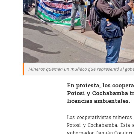
Mineros queman un muñeco que representó al gober
En protesta, los cooper
Potosí y Cochabamba tr
licencias ambientales.
Los cooperativistas mineros
Potosí y Cochabamba. Esta a
gobernador Damián Condori so