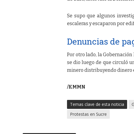
Se supo que algunos investi
escaleras y escaparon por edif
Denuncias de pa
Por otro lado, la Gobernación
se dio luego de que circuló u
minero distribuyendo dinero e
/KMMN
Temas clave de esta noticia
G
Protestas en Sucre