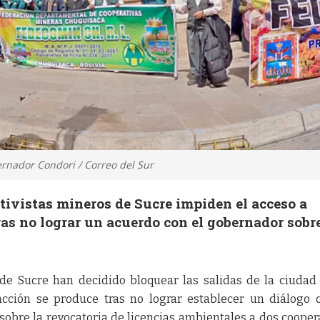
nador Condori / Correo del Sur
ativistas mineros de Sucre impiden el acceso a
as no lograr un acuerdo con el gobernador sobr
 de Sucre han decidido bloquear las salidas de la ciudad
cción se produce tras no lograr establecer un diálogo 
bre la revocatoria de licencias ambientales a dos cooper