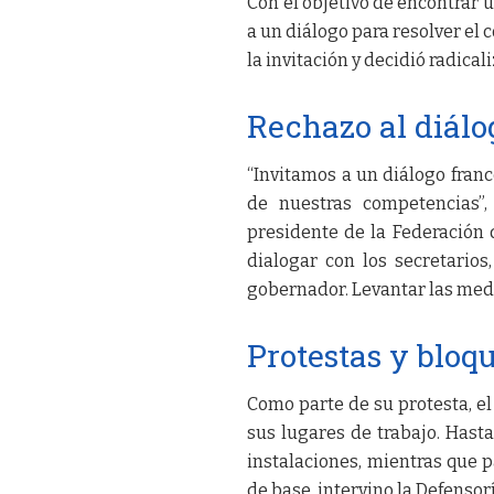
Con el objetivo de encontrar 
a un diálogo para resolver el 
la invitación y decidió radica
Rechazo al diálo
“Invitamos a un diálogo franc
de nuestras competencias”,
presidente de la Federación 
dialogar con los secretario
gobernador. Levantar las medi
Protestas y bloq
Como parte de su protesta, el
sus lugares de trabajo. Hast
instalaciones, mientras que 
de base, intervino la Defensorí