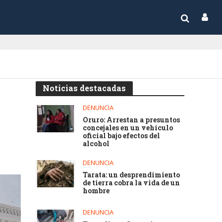
Noticias destacadas
DENUNCIA
Oruro: Arrestan a presuntos
concejales en un vehículo
oficial bajo efectos del
alcohol
DENUNCIA
Tarata: un desprendimiento
de tierra cobra la vida de un
hombre
DENUNCIA