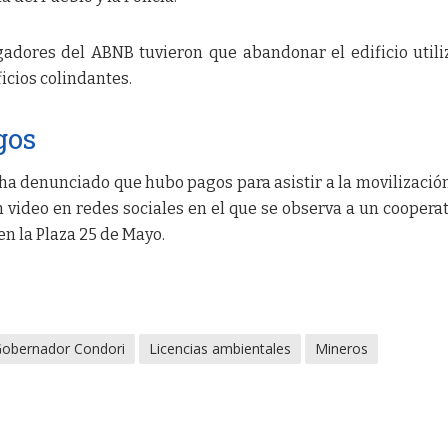
gadores del ABNB tuvieron que abandonar el edificio util
icios colindantes.
gos
 ha denunciado que hubo pagos para asistir a la movilización
n video en redes sociales en el que se observa a un cooperat
n la Plaza 25 de Mayo.
obernador Condori
Licencias ambientales
Mineros