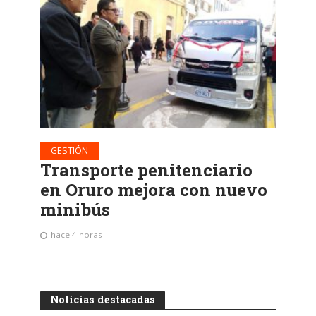
GESTIÓN
Transporte penitenciario
en Oruro mejora con nuevo
minibús
hace 4 horas
Noticias destacadas