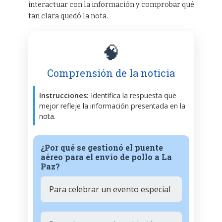
interactuar con la información y comprobar qué
tan clara quedó la nota.
🧠
Comprensión de la noticia
Instrucciones:
Identifica la respuesta que
mejor refleje la información presentada en la
nota.
¿Por qué se gestionó el puente
aéreo para el envío de pollo a La
Paz?
Para celebrar un evento especial