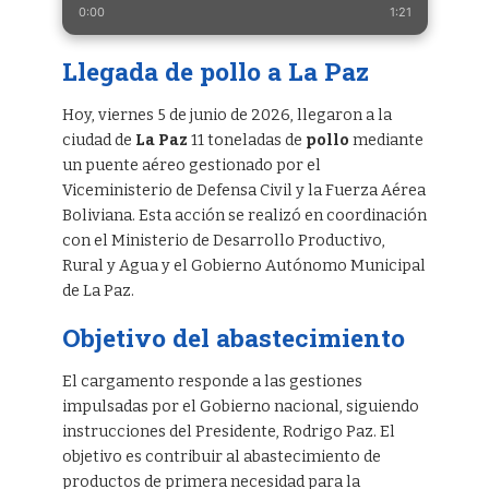
0:00
1:21
Llegada de pollo a La Paz
Hoy, viernes 5 de junio de 2026, llegaron a la
ciudad de
La Paz
11 toneladas de
pollo
mediante
un puente aéreo gestionado por el
Viceministerio de Defensa Civil y la Fuerza Aérea
Boliviana. Esta acción se realizó en coordinación
con el Ministerio de Desarrollo Productivo,
Rural y Agua y el Gobierno Autónomo Municipal
de La Paz.
Objetivo del abastecimiento
El cargamento responde a las gestiones
impulsadas por el Gobierno nacional, siguiendo
instrucciones del Presidente, Rodrigo Paz. El
objetivo es contribuir al abastecimiento de
productos de primera necesidad para la