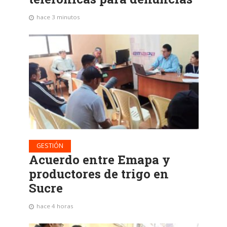
hace 3 minutos
GESTIÓN
Acuerdo entre Emapa y
productores de trigo en
Sucre
hace 4 horas