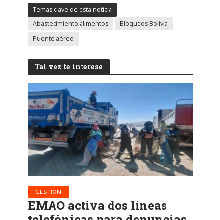
Temas clave de esta noticia
Abastecimiento alimentos
Bloqueos Bolivia
Puente aéreo
Tal vez te interese
GESTIÓN
EMAO activa dos líneas
telefónicas para denuncias