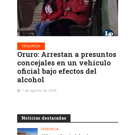
DENUNCIA
Oruro: Arrestan a presuntos
concejales en un vehículo
oficial bajo efectos del
alcohol
7 de agosto de 2026
Noticias destacadas
DENUNCIA