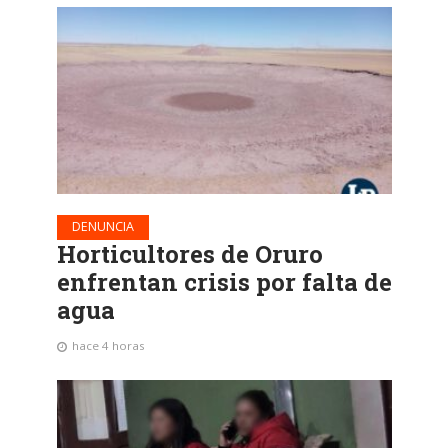
DENUNCIA
Horticultores de Oruro
enfrentan crisis por falta de
agua
hace 4 horas