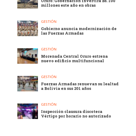
Oruro: Gobernación invertirá Bs. 100
millones este año en obras
GESTIÓN
Gobierno anuncia modernización de
las Fuerzas Armadas
GESTIÓN
Morenada Central Oruro estrena
nuevo edificio multifuncional
GESTIÓN
Fuerzas Armadas renuevan su lealtad
a Bolivia en sus 201 años
GESTIÓN
Inspección clausura discoteca
Vértigo por horario no autorizado