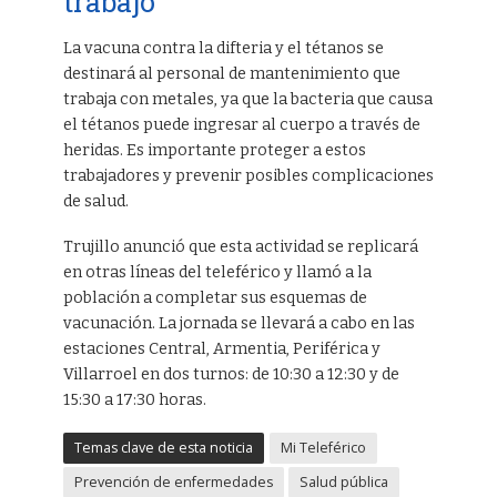
trabajo
La vacuna contra la difteria y el tétanos se
destinará al personal de mantenimiento que
trabaja con metales, ya que la bacteria que causa
el tétanos puede ingresar al cuerpo a través de
heridas. Es importante proteger a estos
trabajadores y prevenir posibles complicaciones
de salud.
Trujillo anunció que esta actividad se replicará
en otras líneas del teleférico y llamó a la
población a completar sus esquemas de
vacunación. La jornada se llevará a cabo en las
estaciones Central, Armentia, Periférica y
Villarroel en dos turnos: de 10:30 a 12:30 y de
15:30 a 17:30 horas.
Temas clave de esta noticia
Mi Teleférico
Prevención de enfermedades
Salud pública