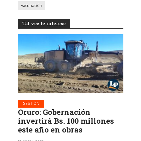
vacunación
Tal vez te interese
GESTIÓN
Oruro: Gobernación
invertirá Bs. 100 millones
este año en obras
hace 1 hora