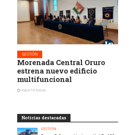
GESTIÓN
Morenada Central Oruro
estrena nuevo edificio
multifuncional
hace 16 horas
Noticias destacadas
GESTIÓN