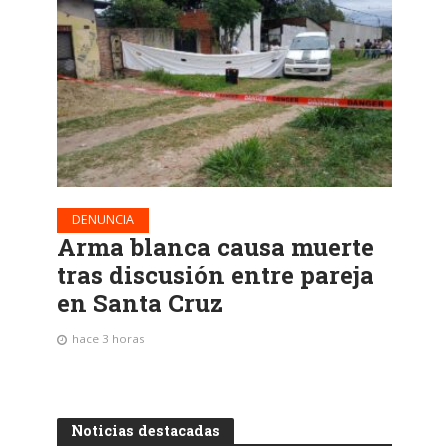
DENUNCIA
Arma blanca causa muerte
tras discusión entre pareja
en Santa Cruz
hace 3 horas
Noticias destacadas