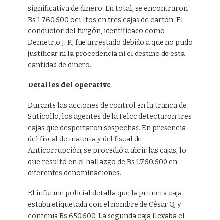
significativa de dinero. En total, se encontraron
Bs 1.760.600 ocultos en tres cajas de cartón. El
conductor del furgón, identificado como
Demetrio J. P., fue arrestado debido a que no pudo
justificar ni la procedencia ni el destino de esta
cantidad de dinero.
Detalles del operativo
Durante las acciones de control en la tranca de
Suticollo, los agentes de la Felcc detectaron tres
cajas que despertaron sospechas. En presencia
del fiscal de materia y del fiscal de
Anticorrupción, se procedió a abrir las cajas, lo
que resultó en el hallazgo de Bs 1.760.600 en
diferentes denominaciones.
El informe policial detalla que la primera caja
estaba etiquetada con el nombre de César Q. y
contenía Bs 650.600. La segunda caja llevaba el