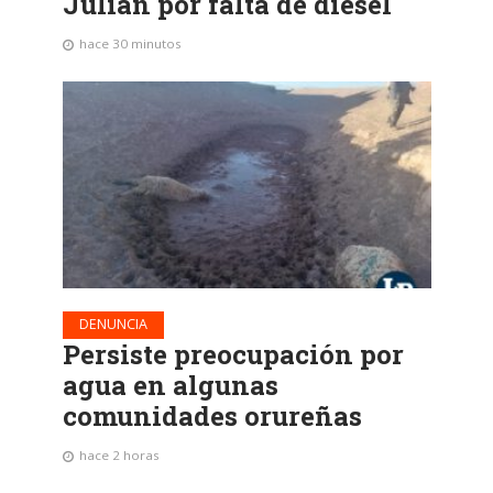
Julián por falta de diésel
hace 30 minutos
DENUNCIA
Persiste preocupación por
agua en algunas
comunidades orureñas
hace 2 horas