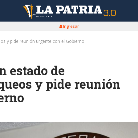
Ingresar
os y pide reunión urgente con el Gobierno
n estado de
queos y pide reunión
erno