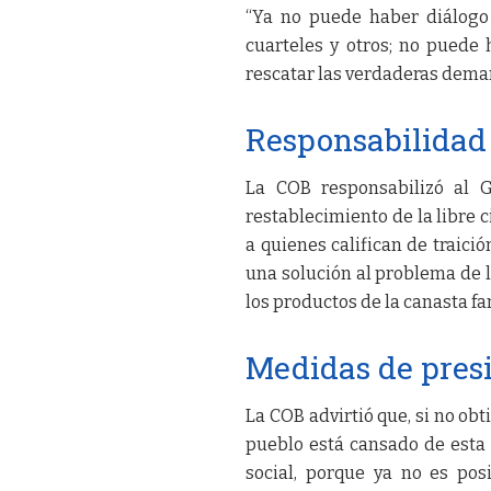
“Ya no puede haber diálogo
cuarteles y otros; no puede 
rescatar las verdaderas deman
Responsabilidad
La COB responsabilizó al G
restablecimiento de la libre c
a quienes califican de traici
una solución al problema de l
los productos de la canasta fa
Medidas de presi
La COB advirtió que, si no ob
pueblo está cansado de esta 
social, porque ya no es pos