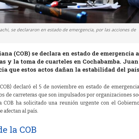
rachi, se declararon en estado de emergencia, por las acciones de
iana (COB) se declara en estado de emergencia 
ras y la toma de cuarteles en Cochabamba. Juan
a que estos actos dañan la estabilidad del país
 (COB) declaró el 5 de noviembre en estado de emergencia
eos de carreteras que son impulsados por organizaciones so
a COB ha solicitado una reunión urgente con el Gobiern
 afectan al país.
de la COB