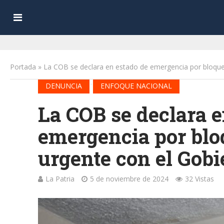
Portada
»
La COB se declara en estado de emergencia por bloque
•
DENUNCIA
ENFOQUE NACIONAL
La COB se declara e
emergencia por blo
urgente con el Gobi
La Patria
5 de noviembre de 2024
32 Vistas