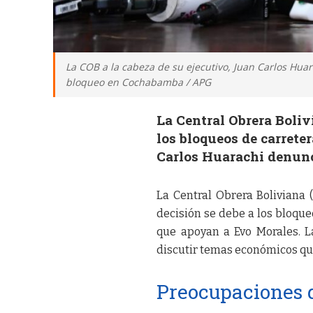
La COB a la cabeza de su ejecutivo, Juan Carlos Hua
bloqueo en Cochabamba / APG
La Central Obrera Boliv
los bloqueos de carrete
Carlos Huarachi denunci
La Central Obrera Boliviana
decisión se debe a los bloqu
que apoyan a Evo Morales. L
discutir temas económicos que
Preocupaciones 