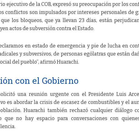
io ejecutivo de la COB, expresó su preocupación por los conf
tos conflictos son impulsados por intereses personales de 
que los bloqueos, que ya llevan 23 días, están perjudica
uyen actos de subversión contra el Estado.
declaramos en estado de emergencia y pie de lucha en con
radicales y subversivos, de personas ególatras que están d
social del pueblo”, afirmó Huarachi.
nión con el Gobierno
 solicitó una reunión urgente con el Presidente Luis Arc
ivo es abordar la crisis de escasez de combustibles y el a
población. Huarachi también rechazó cualquier diálogo c
ndo que no hay espacio para conversaciones con quiene
lencia.