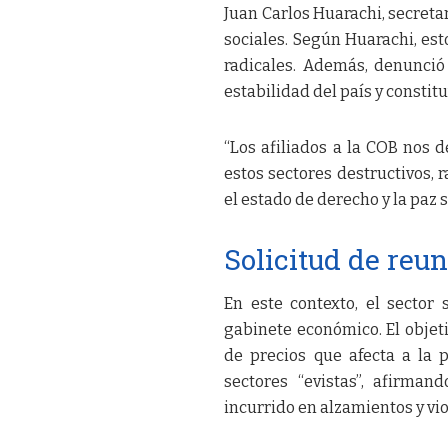
Juan Carlos Huarachi, secretar
sociales. Según Huarachi, es
radicales. Además, denunció 
estabilidad del país y constit
“Los afiliados a la COB nos 
estos sectores destructivos, 
el estado de derecho y la paz 
Solicitud de reu
En este contexto, el sector
gabinete económico. El objet
de precios que afecta a la 
sectores “evistas”, afirma
incurrido en alzamientos y vio