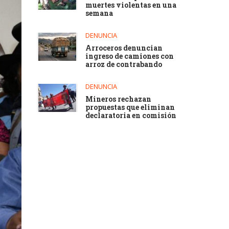
muertes violentas en una
semana
DENUNCIA
Arroceros denuncian
ingreso de camiones con
arroz de contrabando
DENUNCIA
Mineros rechazan
propuestas que eliminan
declaratoria en comisión