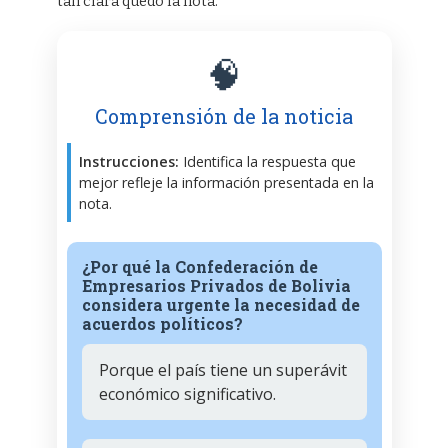
tan clara quedó la nota.
🧠
Comprensión de la noticia
Instrucciones:
Identifica la respuesta que
mejor refleje la información presentada en la
nota.
¿Por qué la Confederación de
Empresarios Privados de Bolivia
considera urgente la necesidad de
acuerdos políticos?
Porque el país tiene un superávit
económico significativo.