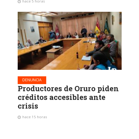
hace 5 horas
DENUNCIA
Productores de Oruro piden
créditos accesibles ante
crisis
hace 15 horas