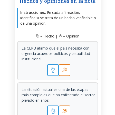
Hechos y opiniones en la nota
Instrucciones:
En cada afirmación,
identifica si se trata de un hecho verificable o
de una opinión.
👌 = Hecho | 💭 = Opinión
La CEPB afirmó que el país necesita con
urgencia acuerdos políticos y estabilidad
institucional.
👌
💭
La situación actual es una de las etapas
más complejas que ha enfrentado el sector
privado en años.
👌
💭