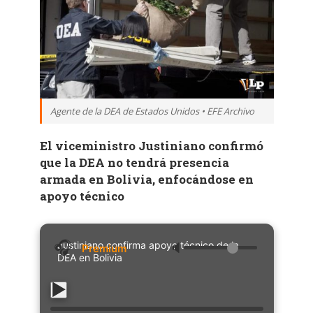
Agente de la DEA de Estados Unidos • EFE Archivo
El viceministro Justiniano confirmó
que la DEA no tendrá presencia
armada en Bolivia, enfocándose en
apoyo técnico
Justiniano confirma apoyo técnico de la
🔈
DEA en Bolivia