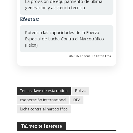
La provisión de equipamiento de última
generación y asistencia técnica
Efectos:
Potencia las capacidades de la Fuerza
Especial de Lucha Contra el Narcotráfico
(Felcn)
©2026 Editorial La Patria Ltda.
Temas clave de esta noticia
Bolivia
cooperación internacional
DEA
lucha contra el narcotráfico
Tal vez te interese