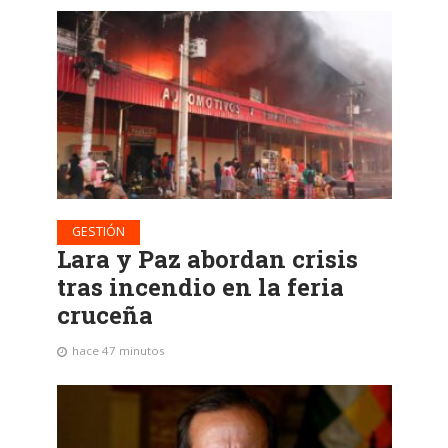
GESTIÓN
Lara y Paz abordan crisis
tras incendio en la feria
cruceña
hace 47 minutos