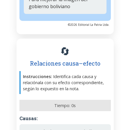
gobierno boliviano
©2026 Editorial La Patria Ltda.
🔄
Relaciones causa–efecto
Instrucciones:
Identifica cada causa y
relaciónala con su efecto correspondiente,
según lo expuesto en la nota.
Tiempo:
0
s
Causas: