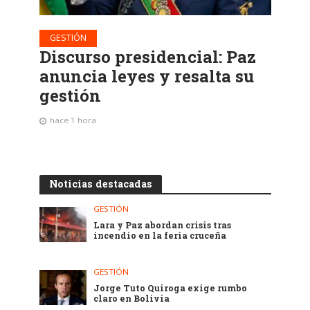
GESTIÓN
Discurso presidencial: Paz
anuncia leyes y resalta su
gestión
hace 1 hora
Noticias destacadas
GESTIÓN
Lara y Paz abordan crisis tras
incendio en la feria cruceña
GESTIÓN
Jorge Tuto Quiroga exige rumbo
claro en Bolivia