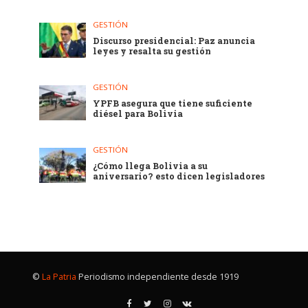
GESTIÓN
Discurso presidencial: Paz anuncia
leyes y resalta su gestión
GESTIÓN
YPFB asegura que tiene suficiente
diésel para Bolivia
GESTIÓN
¿Cómo llega Bolivia a su
aniversario? esto dicen legisladores
©
La Patria
Periodismo independiente desde 1919