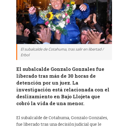
El subalcalde de Cotahuma, tras salir en libertad /
Erbol
El subalcalde Gonzalo Gonzales fue
liberado tras más de 30 horas de
detención por un juez. La
investigación está relacionada con el
deslizamiento en Bajo Llojeta que
cobró la vida de una menor.
El subalcalde de Cotahuma, Gonzalo Gonzales,
fue liberado tras una decisión judicial que le