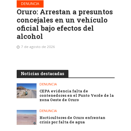
DENUNCIA
Oruro: Arrestan a presuntos
concejales en un vehículo
oficial bajo efectos del
alcohol
7 de agosto de 2026
Noticias destacadas
DENUNCIA
CEPA evidencia falta de
contenedores en el Punto Verde de la
zona Oeste de Oruro
DENUNCIA
Horticultores de Oruro enfrentan
crisis por falta de agua