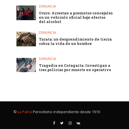
DENUNCIA
Oruro: Arrestan a presuntos concejales
en un vehículo oficial bajo efectos
del alcohol
DENUNCIA
Tarata: un desprendimiento de tierra
cobra la vida de un hombre
DENUNCIA
Tragedia en Cotagaita: Investigan a
tres policías por muerte en operativo
©
La Patria
Periodismo independiente desde 1919