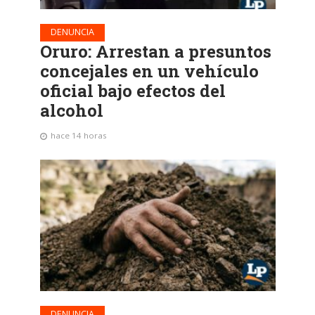
DENUNCIA
Oruro: Arrestan a presuntos
concejales en un vehículo
oficial bajo efectos del
alcohol
hace 14 horas
DENUNCIA