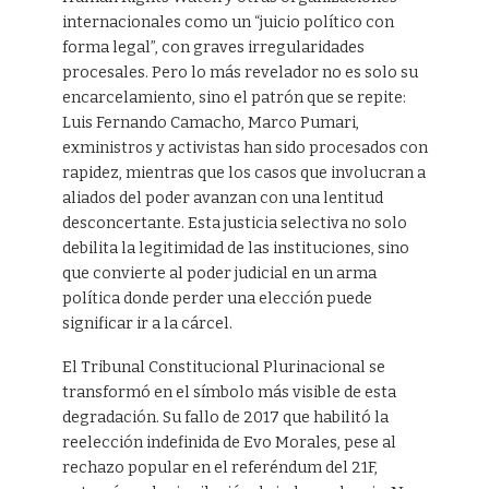
internacionales como un “juicio político con
forma legal”, con graves irregularidades
procesales. Pero lo más revelador no es solo su
encarcelamiento, sino el patrón que se repite:
Luis Fernando Camacho, Marco Pumari,
exministros y activistas han sido procesados con
rapidez, mientras que los casos que involucran a
aliados del poder avanzan con una lentitud
desconcertante. Esta justicia selectiva no solo
debilita la legitimidad de las instituciones, sino
que convierte al poder judicial en un arma
política donde perder una elección puede
significar ir a la cárcel.
El Tribunal Constitucional Plurinacional se
transformó en el símbolo más visible de esta
degradación. Su fallo de 2017 que habilitó la
reelección indefinida de Evo Morales, pese al
rechazo popular en el referéndum del 21F,