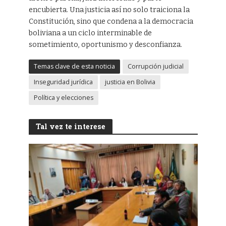
encubierta. Una justicia así no solo traiciona la
Constitución, sino que condena a la democracia
boliviana a un ciclo interminable de
sometimiento, oportunismo y desconfianza.
Temas clave de esta noticia
Corrupción judicial
Inseguridad jurídica
justicia en Bolivia
Política y elecciones
Tal vez te interese