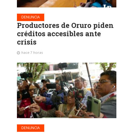
DENUNCIA
Productores de Oruro piden
créditos accesibles ante
crisis
hace 7 horas
DENUNCIA