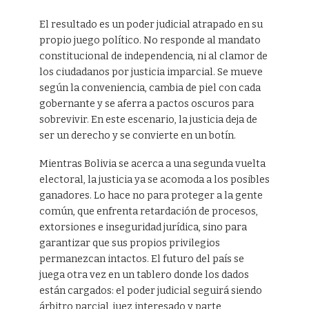
El resultado es un poder judicial atrapado en su
propio juego político. No responde al mandato
constitucional de independencia, ni al clamor de
los ciudadanos por justicia imparcial. Se mueve
según la conveniencia, cambia de piel con cada
gobernante y se aferra a pactos oscuros para
sobrevivir. En este escenario, la justicia deja de
ser un derecho y se convierte en un botín.
Mientras Bolivia se acerca a una segunda vuelta
electoral, la justicia ya se acomoda a los posibles
ganadores. Lo hace no para proteger a la gente
común, que enfrenta retardación de procesos,
extorsiones e inseguridad jurídica, sino para
garantizar que sus propios privilegios
permanezcan intactos. El futuro del país se
juega otra vez en un tablero donde los dados
están cargados: el poder judicial seguirá siendo
árbitro parcial, juez interesado y parte