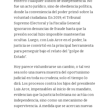
enterró cualquier ilusión de independencia. No
fue un acto jurídico, sino de obediencia política,
donde la conveniencia del poder primó sobre la
voluntad ciudadana. En 2019, el Tribunal
Supremo Electoral y la Fiscalía General
ignoraron denuncias de fraude hasta que la
presión social hizo imposible mantenerlas
ocultas. Luego, con Luis Arce en el poder, la
justicia se convirtió en la principal herramienta
para perseguir bajo el relato del “golpe de
Estado”.
Hoy parece vislumbrarse un cambio, o tal vez
sea solo una nueva muestra del oportunismo
judicial en toda su crudeza; solo el tiempo lo
dirá. Los procesos contra los hijos del presidente
Luis Arce, impensables al inicio de su mandato,
evidencian que la justicia boliviana no actúa con
independencia, sino como un mecanismo de
supervivencia. A medida que se acercan nuevas