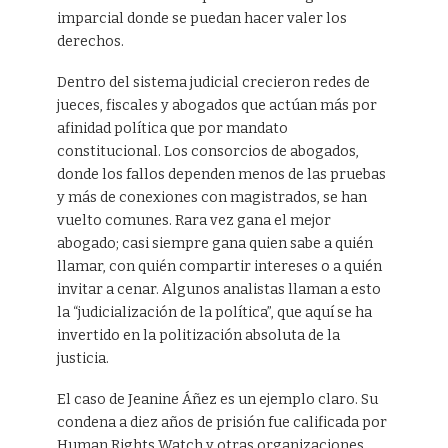
imparcial donde se puedan hacer valer los
derechos.
Dentro del sistema judicial crecieron redes de
jueces, fiscales y abogados que actúan más por
afinidad política que por mandato
constitucional. Los consorcios de abogados,
donde los fallos dependen menos de las pruebas
y más de conexiones con magistrados, se han
vuelto comunes. Rara vez gana el mejor
abogado; casi siempre gana quien sabe a quién
llamar, con quién compartir intereses o a quién
invitar a cenar. Algunos analistas llaman a esto
la “judicialización de la política”, que aquí se ha
invertido en la politización absoluta de la
justicia.
El caso de Jeanine Áñez es un ejemplo claro. Su
condena a diez años de prisión fue calificada por
Human Rights Watch y otras organizaciones