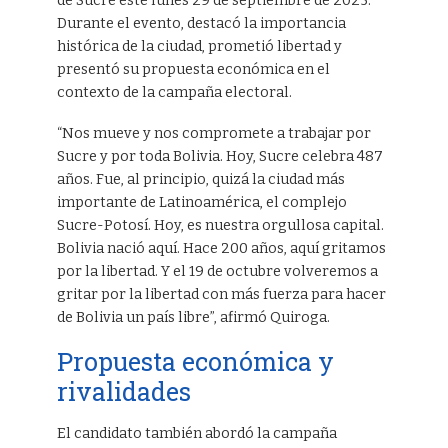
de Sucre este lunes 29 de septiembre de 2025.
Durante el evento, destacó la importancia
histórica de la ciudad, prometió libertad y
presentó su propuesta económica en el
contexto de la campaña electoral.
“Nos mueve y nos compromete a trabajar por
Sucre y por toda Bolivia. Hoy, Sucre celebra 487
años. Fue, al principio, quizá la ciudad más
importante de Latinoamérica, el complejo
Sucre-Potosí. Hoy, es nuestra orgullosa capital.
Bolivia nació aquí. Hace 200 años, aquí gritamos
por la libertad. Y el 19 de octubre volveremos a
gritar por la libertad con más fuerza para hacer
de Bolivia un país libre”, afirmó Quiroga.
Propuesta económica y
rivalidades
El candidato también abordó la campaña