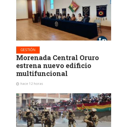
GESTIÓN
Morenada Central Oruro
estrena nuevo edificio
multifuncional
hace 12 horas