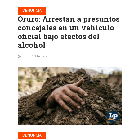
DENUNCIA
Oruro: Arrestan a presuntos
concejales en un vehículo
oficial bajo efectos del
alcohol
hace 19 horas
DENUNCIA