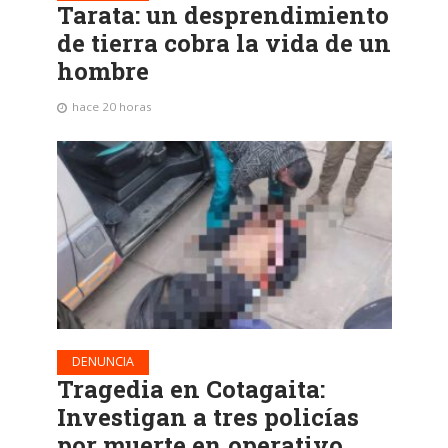
Tarata: un desprendimiento
de tierra cobra la vida de un
hombre
hace 20 horas
DENUNCIA
Tragedia en Cotagaita:
Investigan a tres policías
por muerte en operativo