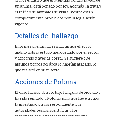
Claros enfatizó que el atentado contra la vida de
un animal está penado por ley. Además, la trata y
el tráfico de animales de vida silvestre están
completamente prohibidos por la legislación
vigente.
Detalles del hallazgo
Informes preliminares indican que el zorro
andino habría estado merodeando por el sector
y atacando a aves de corral. Se sugiere que
algunos perros del área lo habrían atacado, lo
que resultó en su muerte.
Acciones de Pofoma
El caso ha sido abierto bajo la figura de biocidio y
ha sido remitido a Pofoma para que lleve a cabo
la investigación correspondiente. Las
autoridades buscan identificar a los