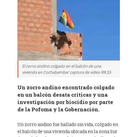
El zorro andino colgado en el balcón de una
vivienda en Cochabamba/ captura de video RR.SS
Un zorro andino encontrado colgado
en un balcón desata críticas y una
investigación por biocidio por parte
de la Pofoma y la Gobernación.
Un zorro andino fue hallado sin vida, colgado en
el balcón de una vivienda ubicada en la zona Sur