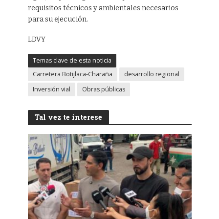
requisitos técnicos y ambientales necesarios
para su ejecución.
LDVY
Temas clave de esta noticia
Carretera Botijlaca-Charaña
desarrollo regional
Inversión vial
Obras públicas
Tal vez te interese