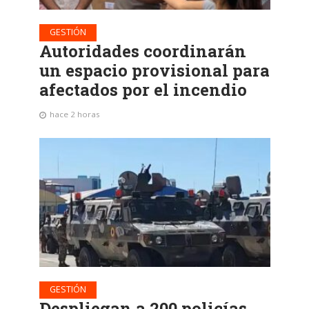
GESTIÓN
Autoridades coordinarán
un espacio provisional para
afectados por el incendio
hace 2 horas
GESTIÓN
Despliegan a 200 policías