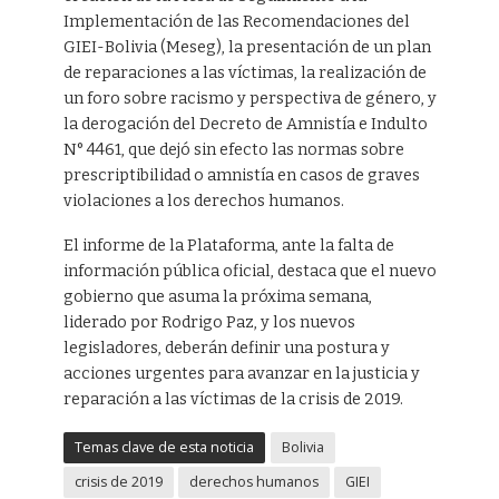
Implementación de las Recomendaciones del
GIEI-Bolivia (Meseg), la presentación de un plan
de reparaciones a las víctimas, la realización de
un foro sobre racismo y perspectiva de género, y
la derogación del Decreto de Amnistía e Indulto
N° 4461, que dejó sin efecto las normas sobre
prescriptibilidad o amnistía en casos de graves
violaciones a los derechos humanos.
El informe de la Plataforma, ante la falta de
información pública oficial, destaca que el nuevo
gobierno que asuma la próxima semana,
liderado por Rodrigo Paz, y los nuevos
legisladores, deberán definir una postura y
acciones urgentes para avanzar en la justicia y
reparación a las víctimas de la crisis de 2019.
Temas clave de esta noticia
Bolivia
crisis de 2019
derechos humanos
GIEI