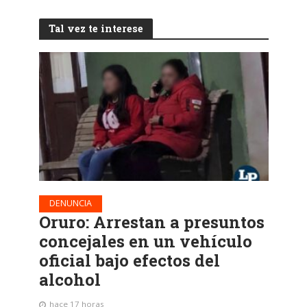
Tal vez te interese
DENUNCIA
Oruro: Arrestan a presuntos
concejales en un vehículo
oficial bajo efectos del
alcohol
hace 17 horas