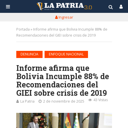
Ingresar
Portada
»
Informe afirma que Bolivia Incumple 88% de
Recomendaciones del GIEI sobre crisis de 2019
•
DENUNCIA
ENFOQUE NACIONAL
Informe afirma que
Bolivia Incumple 88% de
Recomendaciones del
GIEI sobre crisis de 2019
43 Vistas
La Patria
2 de noviembre de 2025