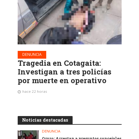
DENUNCIA
Tragedia en Cotagaita:
Investigan a tres policías
por muerte en operativo
hace 22 horas
Noticias destacadas
DENUNCIA
Oruro: Arrestan a presuntos concejales