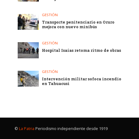
GESTIÓN
Transporte penitenciario en Oruro
mejora con nuevo minibús
GESTIÓN
Hospital Isaías retoma ritmo de obras
GESTIÓN
Intervención militar sofoca incendio
en Tahuacusi
©
La Patria
Periodismo independiente desde 1919