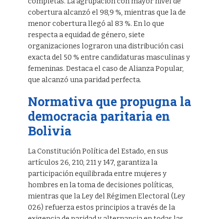
completas. La agrupación con mayor nivel de
cobertura alcanzó el 98,9 %, mientras que la de
menor cobertura llegó al 83 %. En lo que
respecta a equidad de género, siete
organizaciones lograron una distribución casi
exacta del 50 % entre candidaturas masculinas y
femeninas. Destaca el caso de Alianza Popular,
que alcanzó una paridad perfecta.
Normativa que propugna la
democracia paritaria en
Bolivia
La Constitución Política del Estado, en sus
artículos 26, 210, 211 y 147, garantiza la
participación equilibrada entre mujeres y
hombres en la toma de decisiones políticas,
mientras que la Ley del Régimen Electoral (Ley
026) refuerza estos principios a través de la
exigencia de paridad y alternancia en todas las