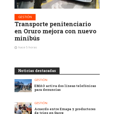
GESTIÓN
Transporte penitenciario
en Oruro mejora con nuevo
minibús
hace 5 horas
Noticias destacadas
GESTIÓN
EMAO activa dos líneas telefónicas
para denuncias
GESTIÓN
Acuerdo entre Emapa y productores
de trigo en Sucre