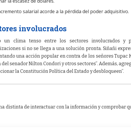
nar la escasez de dólares.
cremento salarial acorde a la pérdida del poder adquisitivo.
tores involucrados
o un clima tenso entre los sectores involucrados y p
ciones si no se llega a una solución pronta. Siñañi expres
ntando una acción popular en contra de los señores Tupac K
a del senador Nilton Condori y otros sectores”. Además, agreg
ionar la Constitución Política del Estado y desbloqueen”.
a distinta de interactuar con la información y comprobar q