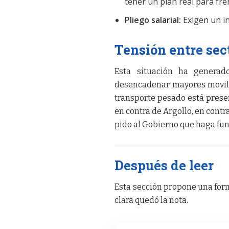
tener un plan real para fre
Pliego salarial:
Exigen un in
Tensión entre sec
Esta situación ha generad
desencadenar mayores moviliza
transporte pesado está prese
en contra de Argollo, en contr
pido al Gobierno que haga func
Después de leer
Esta sección propone una form
clara quedó la nota.