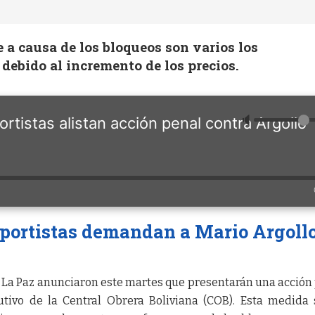
a causa de los bloqueos son varios los
debido al incremento de los precios.
🔈
rtistas alistan acción penal contra Argollo
sportistas demandan a Mario Argoll
n La Paz anunciaron este martes que presentarán una acción
cutivo de la Central Obrera Boliviana (COB). Esta medida