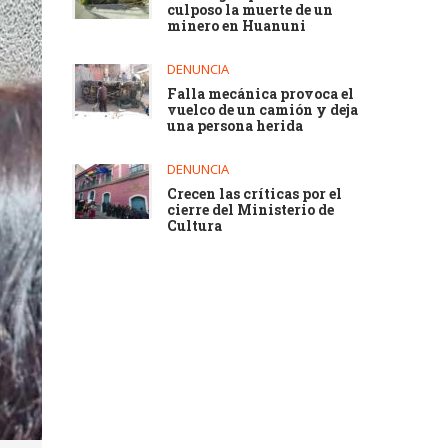
culposo la muerte de un
minero en Huanuni
DENUNCIA
Falla mecánica provoca el
vuelco de un camión y deja
una persona herida
DENUNCIA
Crecen las críticas por el
cierre del Ministerio de
Cultura