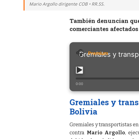
Mario Argollo dirigente COB • RR.SS.
También denuncian que 
comerciantes afectados 
Gremiales y transpo
0:00
Gremiales y tran
Bolivia
Gremiales y transportistas e
contra
Mario Argollo
, eje