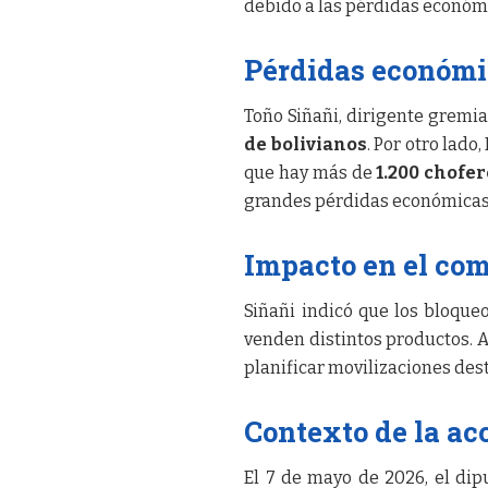
debido a las pérdidas económi
Pérdidas económic
Toño Siñañi, dirigente gremi
de bolivianos
. Por otro lad
que hay más de
1.200 chofe
grandes pérdidas económicas
Impacto en el com
Siñañi indicó que los bloque
venden distintos productos. A
planificar movilizaciones des
Contexto de la ac
El 7 de mayo de 2026, el di