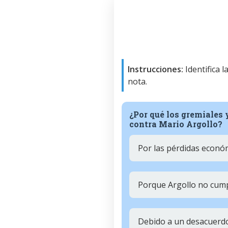
Instrucciones:
Identifica 
nota.
¿Por qué los gremiales
contra Mario Argollo?
Por las pérdidas econó
Porque Argollo no cum
Debido a un desacuerdo