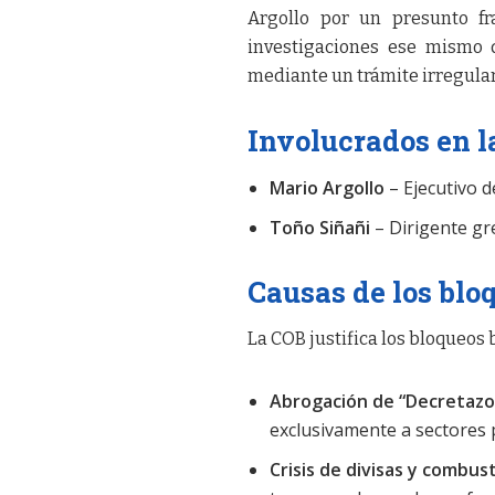
Argollo por un presunto fr
investigaciones ese mismo 
mediante un trámite irregular
Involucrados en l
Mario Argollo
– Ejecutivo d
Toño Siñañi
– Dirigente gr
Causas de los blo
La COB justifica los bloqueos
Abrogación de “Decretazo
exclusivamente a sectores 
Crisis de divisas y combust