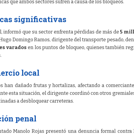
cas que ambos sectores sufren a causa de los bloqueos.
as significativas
al, informó que su sector enfrenta pérdidas de más de
5 mil
o, Hugo Domingo Ramos, dirigente del transporte pesado, de
res varados
en los puntos de bloqueo, quienes también reg
.
ercio local
os han dañado frutas y hortalizas, afectando a comerciant
nte esta situación, el dirigente coordinó con otros gremiale
tinadas a desbloquear carreteras.
ción penal
putado Manolo Rojas presentó una denuncia formal contra