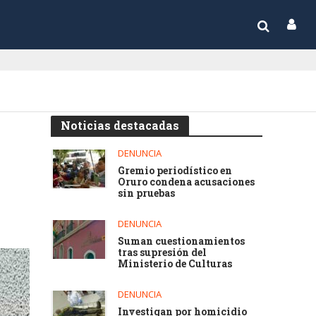
Noticias destacadas
DENUNCIA
Gremio periodístico en
Oruro condena acusaciones
sin pruebas
DENUNCIA
Suman cuestionamientos
tras supresión del
Ministerio de Culturas
DENUNCIA
Investigan por homicidio