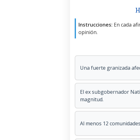
H
Instrucciones:
En cada afir
opinión.
Una fuerte granizada afec
El ex subgobernador Nativ
magnitud.
Al menos 12 comunidades 