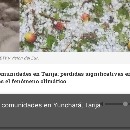
TV y Visión del Sur.
omunidades en Tarija: pérdidas significativas e
ras el fenómeno climático
🔈
a comunidades en Yunchará, Tarija