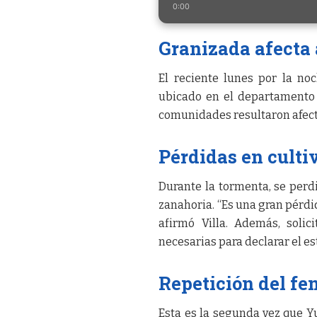
0:00
Granizada afecta
El reciente lunes por la no
ubicado en el departamento 
comunidades resultaron afect
Pérdidas en culti
Durante la tormenta, se perdi
zanahoria. “Es una gran pérdi
afirmó Villa. Además, solic
necesarias para declarar el es
Repetición del f
Esta es la segunda vez que Y