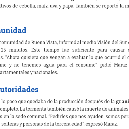
tivos de cebolla, maíz, uva y papa. También se reportó la 
munidad
comunidad de Buena Vista, informó al medio Visión del Sur 
5 minutos. Este tiempo fue suficiente para causar 
ias. “Ahora quisiera que vengan a evaluar lo que ocurrió el 
ino y no tenemos agua para el consumo”, pidió Maraz 
artamentales y nacionales.
autoridades
lo poco que quedaba de la producción después de la
gran
r completo. La tormenta también causó la muerte de animale
s en la sede comunal. “Pedirles que nos ayuden; somos pe
solteras y personas de la tercera edad”, expresó Maraz.