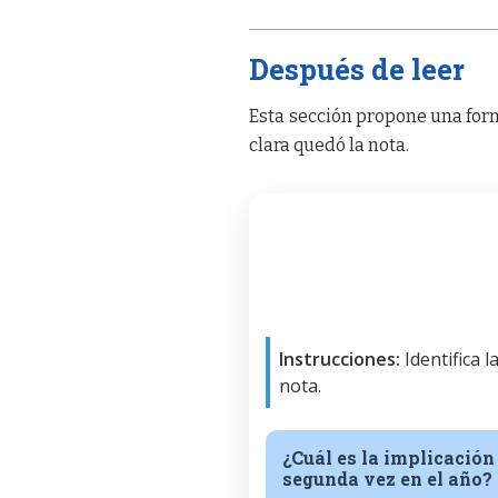
Después de leer
Esta sección propone una form
clara quedó la nota.
Instrucciones:
Identifica 
nota.
¿Cuál es la implicació
segunda vez en el año?