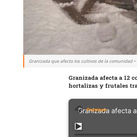
Granizada que afecto los cultivos de la comunidad • B
Granizada afecta a 12 c
hortalizas y frutales t
Granizada afecta 