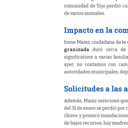
comunidad de Tojo perdió cul
de varios animales.
Impacto en la co
Ivone Maraz, ciudadana de la 
granizada
duró cerca de 2
significativos a varias famil
ayer; no contamos con cam
autoridades municipales, dep
Solicitudes a las 
Además, Maraz mencionó que 
del 31 de enero se perdió po
chivos y provocó inundacione
de bajos recursos; hay madres 