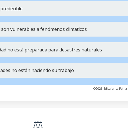
mpredecible
s son vulnerables a fenómenos climáticos
ad no está preparada para desastres naturales
idades no están haciendo su trabajo
©2026 Editorial La Patria 
⚖️