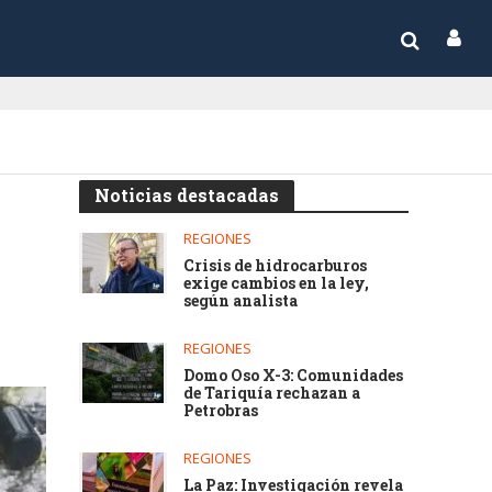
Noticias destacadas
REGIONES
Crisis de hidrocarburos
exige cambios en la ley,
según analista
REGIONES
Domo Oso X-3: Comunidades
de Tariquía rechazan a
Petrobras
REGIONES
La Paz: Investigación revela