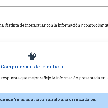
a distinta de interactuar con la información y comprobar q
🧠
Comprensión de la noticia
la respuesta que mejor refleje la información presentada en l
n de que Yunchará haya sufrido una granizada por