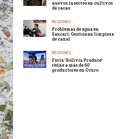
nuevos insectos en cultivos
de cacao
REGIONES
Problemas de agua en
Saucarí: Gestionan limpieza
de canal
REGIONES
Feria ‘Bolivia Produce’
reúne a más de 60
productores en Oruro