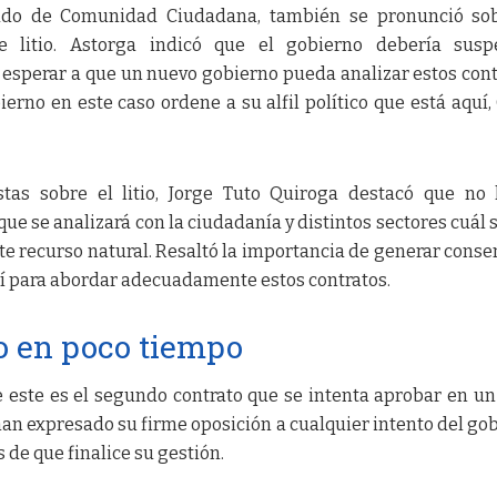
tado de Comunidad Ciudadana, también se pronunció sob
e litio. Astorga indicó que el gobierno debería susp
 esperar a que un nuevo gobierno pueda analizar estos cont
erno en este caso ordene a su alfil político que está aquí
stas sobre el litio, Jorge Tuto Quiroga destacó que no
que se analizará con la ciudadanía y distintos sectores cuál s
te recurso natural. Resaltó la importancia de generar conse
sí para abordar adecuadamente estos contratos.
o en poco tiempo
este es el segundo contrato que se intenta aprobar en un
an expresado su firme oposición a cualquier intento del go
 de que finalice su gestión.