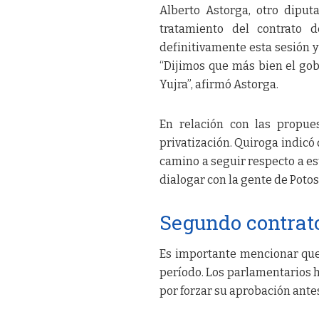
Alberto Astorga, otro dipu
tratamiento del contrato d
definitivamente esta sesión y
“Dijimos que más bien el gobi
Yujra”, afirmó Astorga.
En relación con las propue
privatización. Quiroga indicó 
camino a seguir respecto a es
dialogar con la gente de Poto
Segundo contrat
Es importante mencionar que 
período. Los parlamentarios h
por forzar su aprobación antes