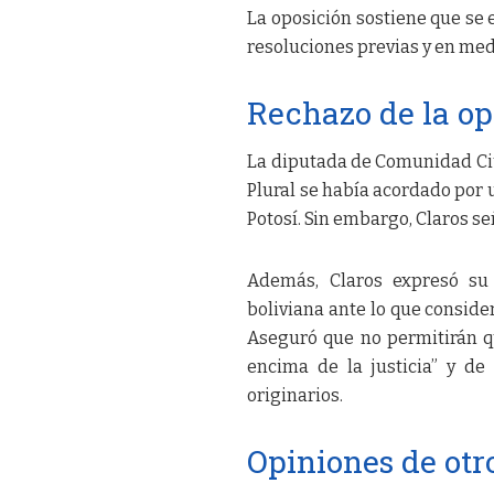
La oposición sostiene que se 
resoluciones previas y en med
Rechazo de la op
La diputada de Comunidad Ciu
Plural se había acordado por 
Potosí. Sin embargo, Claros se
Además, Claros expresó su 
boliviana ante lo que consider
Aseguró que no permitirán que
encima de la justicia” y de
originarios.
Opiniones de otr