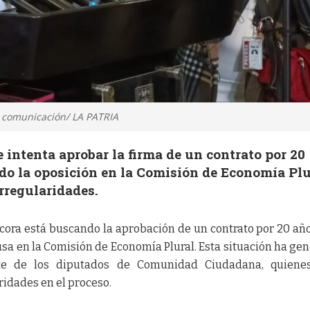
e comunicación/ LA PATRIA
e intenta aprobar la firma de un contrato por 20
do la oposición en la Comisión de Economía Plu
rregularidades.
acora está buscando la aprobación de un contrato por 20 añ
sa en la Comisión de Economía Plural. Esta situación ha ge
te de los diputados de Comunidad Ciudadana, quiene
idades en el proceso.