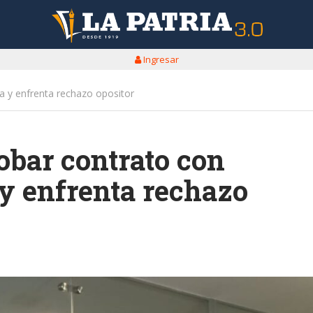
Ingresar
a y enfrenta rechazo opositor
obar contrato con
 y enfrenta rechazo