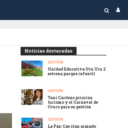
Noticias destacadas
GESTIÓN
Unidad Educativa Uru Uru 2
estrena parque infantil
GESTIÓN
Tani Cardozo prioriza
turismo y el Carnaval de
Oruro para su gestión
GESTIÓN
La Paz: Cae clan armado