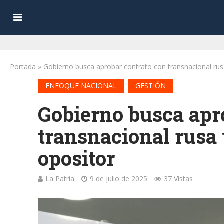
Portada
»
Gobierno busca aprobar contrato con transnacional rus
•
ENFOQUE NACIONAL
GESTIÓN
Gobierno busca apr
transnacional rusa
opositor
La Patria
9 de julio de 2025
37 Vistas