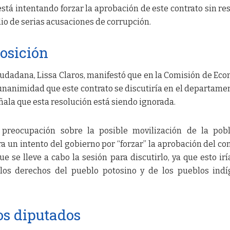
está intentando forzar la aprobación de este contrato sin re
io de serias acusaciones de corrupción.
osición
dadana, Lissa Claros, manifestó que en la Comisión de Ec
unanimidad que este contrato se discutiría en el departame
ñala que esta resolución está siendo ignorada.
preocupación sobre la posible movilización de la pobl
a un intento del gobierno por “forzar” la aprobación del con
 se lleve a cabo la sesión para discutirlo, ya que esto irí
 los derechos del pueblo potosino y de los pueblos ind
os diputados