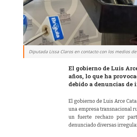
Diputada Lissa Claros en contacto con los medios d
El gobierno de Luis Arc
años, lo que ha provoca
debido a denuncias de i
El gobierno de Luis Arce Cat
una empresa transnacional ru
un fuerte rechazo por par
denunciado diversas irregular