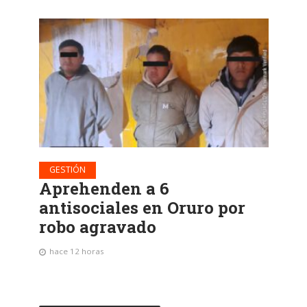
GESTIÓN
Aprehenden a 6
antisociales en Oruro por
robo agravado
hace 12 horas