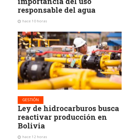
importancia del uso
responsable del agua
hace 10 horas
GESTIÓN
Ley de hidrocarburos busca
reactivar producción en
Bolivia
hace 12 horas