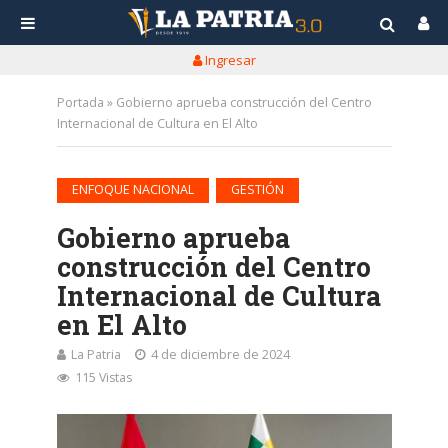
Ingresar
Portada
»
Gobierno aprueba construcción del Centro
Internacional de Cultura en El Alto
•
ENFOQUE NACIONAL
GESTIÓN
Gobierno aprueba
construcción del Centro
Internacional de Cultura
en El Alto
La Patria
4 de diciembre de 2024
115 Vistas