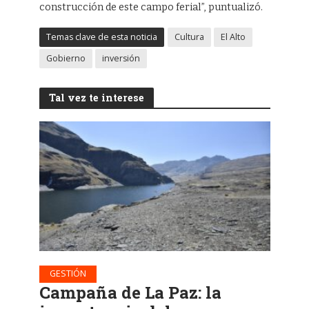
construcción de este campo ferial”, puntualizó.
Temas clave de esta noticia
Cultura
El Alto
Gobierno
inversión
Tal vez te interese
GESTIÓN
Campaña de La Paz: la