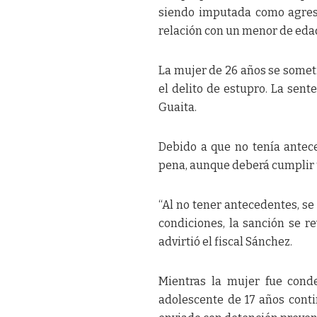
siendo imputada como agres
relación con un menor de edad”
La mujer de 26 años se somet
el delito de estupro. La sente
Guaita.
Debido a que no tenía antece
pena, aunque deberá cumplir u
“Al no tener antecedentes, se
condiciones, la sanción se re
advirtió el fiscal Sánchez.
Mientras la mujer fue conde
adolescente de 17 años conti