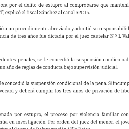
ora por el delito de estupro al comprobarse que manten
, explicó el fiscal Sánchez al canal SPC 15.
ió a un procedimiento abreviado y admitió su responsabili
ncia de tres años fue dictada por el juez cautelar N.º 1, Va
dentes penales, se le concedió la suspensión condicional
n año de reglas de conducta bajo supervisión judicial.
 le concedió la suspensión condicional de la pena. Si incump
vocará y deberá cumplir los tres años de privación de libe
nada por estupro, el proceso por violencia familiar con
núa en investigación. Por orden del juez del menor, el jov