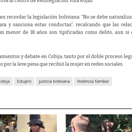
iva al Centro de Reintegración Villa Rojas.
 en recordar la legislación boliviana: “No se debe naturaliza
clara y sanciona estas conductas”, recalcando que las rela
un menor de 18 años son tipificadas como delito, aun si 
mientos y debate en Cobija, tanto por el doble proceso leg
 por la leve pena que recibió la mujer en redes sociales.
obija
Estupro
justicia boliviana
Violencia familiar