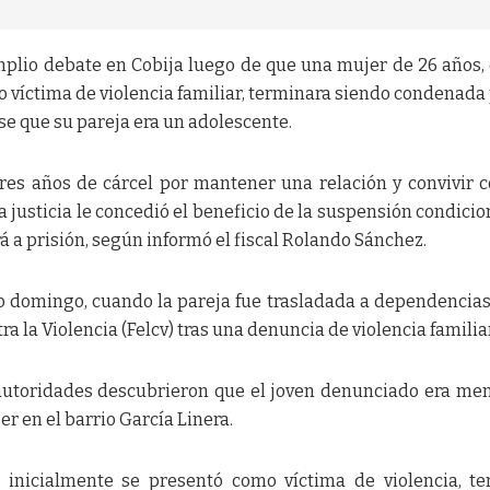
plio debate en Cobija luego de que una mujer de 26 años,
 víctima de violencia familiar, terminara siendo condenada 
se que su pareja era un adolescente.
res años de cárcel por mantener una relación y convivir 
a justicia le concedió el beneficio de la suspensión condicio
rá a prisión, según informó el fiscal Rolando Sánchez.
ado domingo, cuando la pareja fue trasladada a dependencias
a la Violencia (Felcv) tras una denuncia de violencia familiar
 autoridades descubrieron que el joven denunciado era me
er en el barrio García Linera.
 inicialmente se presentó como víctima de violencia, t