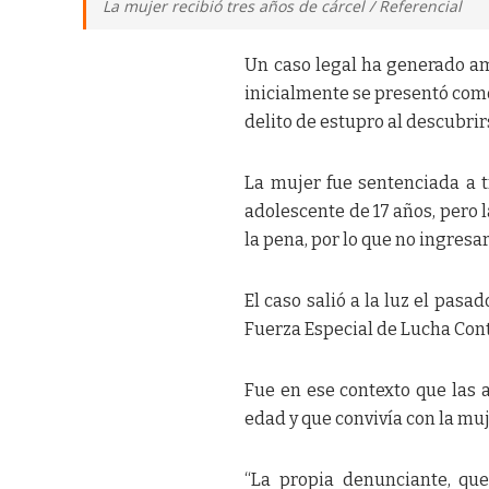
La mujer recibió tres años de cárcel / Referencial
Un caso legal ha generado am
inicialmente se presentó como
delito de estupro al descubrir
La mujer fue sentenciada a t
adolescente de 17 años, pero l
la pena, por lo que no ingresa
El caso salió a la luz el pas
Fuerza Especial de Lucha Contr
Fue en ese contexto que las
edad y que convivía con la muj
“La propia denunciante, que