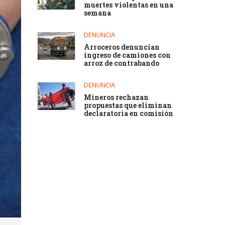
muertes violentas en una
semana
DENUNCIA
Arroceros denuncian
ingreso de camiones con
arroz de contrabando
DENUNCIA
Mineros rechazan
propuestas que eliminan
declaratoria en comisión