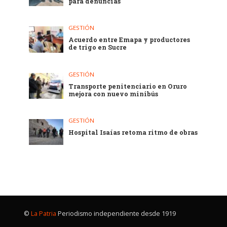
para denuncias
GESTIÓN
Acuerdo entre Emapa y productores
de trigo en Sucre
GESTIÓN
Transporte penitenciario en Oruro
mejora con nuevo minibús
GESTIÓN
Hospital Isaías retoma ritmo de obras
©
La Patria
Periodismo independiente desde 1919