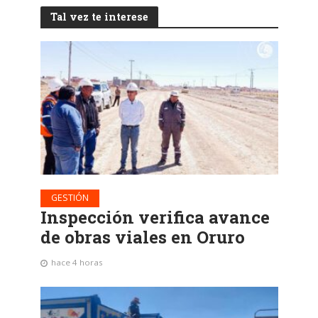
Tal vez te interese
GESTIÓN
Inspección verifica avance
de obras viales en Oruro
hace 4 horas