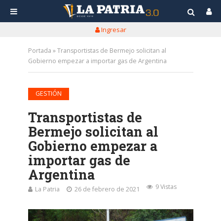
Ingresar
Portada
»
Transportistas de Bermejo solicitan al
Gobierno empezar a importar gas de Argentina
GESTIÓN
Transportistas de
Bermejo solicitan al
Gobierno empezar a
importar gas de
Argentina
9 Vistas
La Patria
26 de febrero de 2021