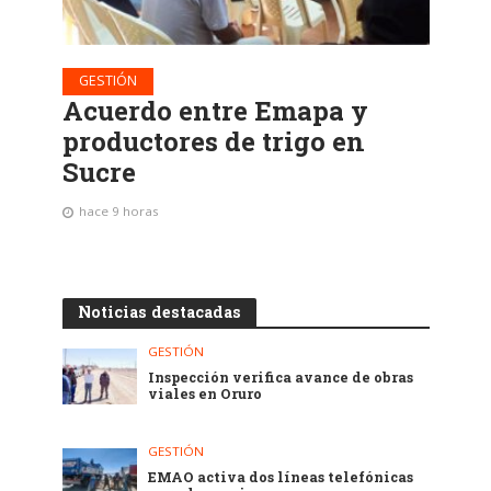
GESTIÓN
Acuerdo entre Emapa y
productores de trigo en
Sucre
hace 9 horas
Noticias destacadas
GESTIÓN
Inspección verifica avance de obras
viales en Oruro
GESTIÓN
EMAO activa dos líneas telefónicas