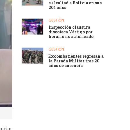
su lealtad a Bolivia en sus
201 años
GESTIÓN
Inspección clausura
discoteca Vértigo por
horario no autorizado
GESTIÓN
Excombatientes regresan a
la Parada Militar tras 20
años de ausencia
niciar