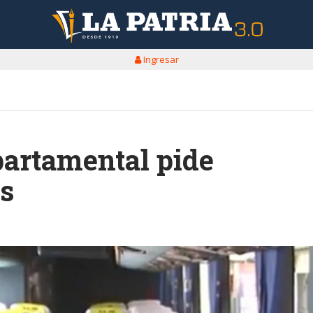
Ingresar
partamental pide
es