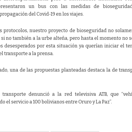
 presentaron un bus con las medidas de biosegurida
propagación del Covid-19 en los viajes.
protocolos, nuestro proyecto de bioseguridad no solame
 si no también a la urbe alteña, pero hasta el momento no s
 desesperados por esta situación ya querían iniciar el t
el transporte a la prensa.
ado, una de las propuestas planteadas destaca la de trans
 transporte denunció a la red televisiva ATB, que “veh
o el servicio a 100 bolivianos entre Oruro y La Paz”.