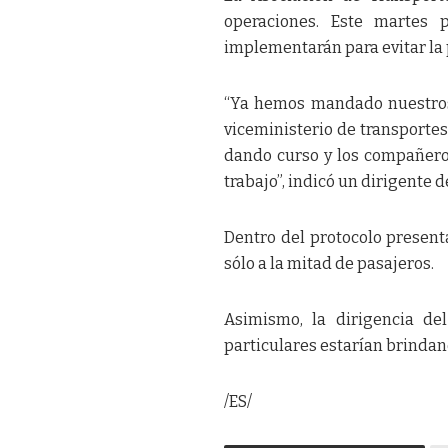
operaciones. Este martes
implementarán para evitar la 
“Ya hemos mandado nuestros 
viceministerio de transportes
dando curso y los compañeros
trabajo”, indicó un dirigente d
Dentro del protocolo present
sólo a la mitad de pasajeros.
Asimismo, la dirigencia del
particulares estarían brindand
/ES/