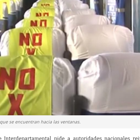
 que se encuentran hacia las ventanas.
e Interdepartamental pide a autoridades nacionales rei