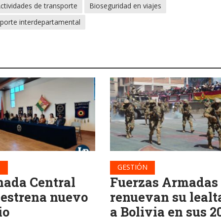
ctividades de transporte
Bioseguridad en viajes
sporte interdepartamental
N
GESTIÓN
ada Central
Fuerzas Armadas
 estrena nuevo
renuevan su lealt
io
a Bolivia en sus 2