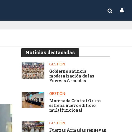
Noticias destacadas
GESTIÓN
Gobierno anuncia
modernización de las
Fuerzas Armadas
GESTIÓN
Morenada Central Oruro
estrena nuevo edificio
multifuncional
GESTIÓN
Fuerzas Armadas renuevan