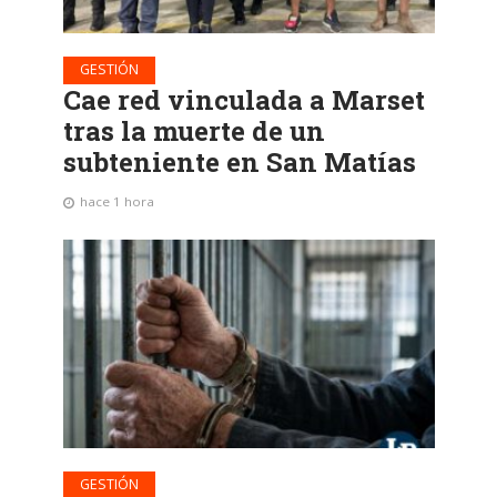
GESTIÓN
Cae red vinculada a Marset
tras la muerte de un
subteniente en San Matías
hace 1 hora
GESTIÓN