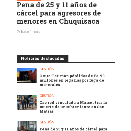
Pena de 25 y 11 años de
cárcel para agresores de
menores en Chuquisaca
hace 1 hora
Noticias destacadas
GESTIÓN
Oruro: Estiman pérdidas de Bs. 90
millones en regalías por fuga de
minerales
GESTIÓN
Cae red vinculada a Marset tras la
muerte de un subteniente en San
Matías
GESTIÓN
Pena de 25 y 11 años de cárcel para