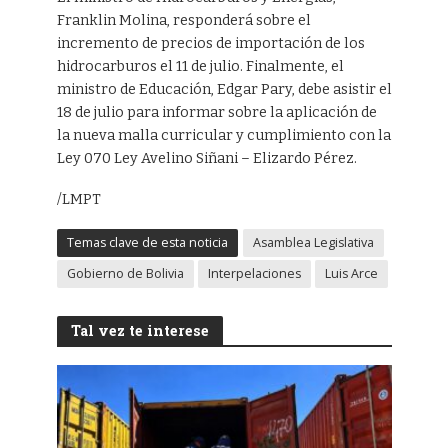
Franklin Molina, responderá sobre el
incremento de precios de importación de los
hidrocarburos el 11 de julio. Finalmente, el
ministro de Educación, Edgar Pary, debe asistir el
18 de julio para informar sobre la aplicación de
la nueva malla curricular y cumplimiento con la
Ley 070 Ley Avelino Siñani – Elizardo Pérez.
/LMPT
Temas clave de esta noticia
Asamblea Legislativa
Gobierno de Bolivia
Interpelaciones
Luis Arce
Tal vez te interese