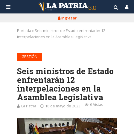
Ingresar
Portada
»
Seis ministros de Estado enfrentarán 12
interpelaciones en la Asamblea Legislativa
GESTIÓN
Seis ministros de Estado
enfrentarán 12
interpelaciones en la
Asamblea Legislativa
6 Vistas
La Patria
18 de mayo de 2023