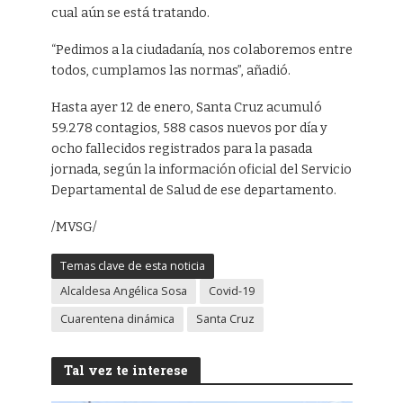
cual aún se está tratando.
“Pedimos a la ciudadanía, nos colaboremos entre
todos, cumplamos las normas”, añadió.
Hasta ayer 12 de enero, Santa Cruz acumuló
59.278 contagios, 588 casos nuevos por día y
ocho fallecidos registrados para la pasada
jornada, según la información oficial del Servicio
Departamental de Salud de ese departamento.
/MVSG/
Temas clave de esta noticia
Alcaldesa Angélica Sosa
Covid-19
Cuarentena dinámica
Santa Cruz
Tal vez te interese