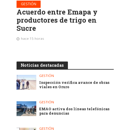
GESTIÓN
Acuerdo entre Emapa y
productores de trigo en
Sucre
hace 15 horas
Noticias destacadas
GESTIÓN
Inspección verifica avance de obras
viales en Oruro
GESTIÓN
EMAO activa dos líneas telefónicas
para denuncias
GESTIÓN