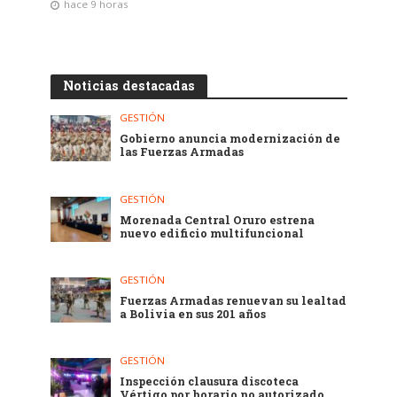
hace 9 horas
Noticias destacadas
GESTIÓN
Gobierno anuncia modernización de
las Fuerzas Armadas
GESTIÓN
Morenada Central Oruro estrena
nuevo edificio multifuncional
GESTIÓN
Fuerzas Armadas renuevan su lealtad
a Bolivia en sus 201 años
GESTIÓN
Inspección clausura discoteca
Vértigo por horario no autorizado