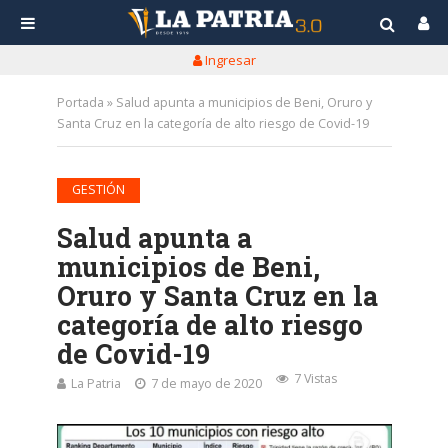
Ingresar
Portada
»
Salud apunta a municipios de Beni, Oruro y
Santa Cruz en la categoría de alto riesgo de Covid-19
GESTIÓN
Salud apunta a
municipios de Beni,
Oruro y Santa Cruz en la
categoría de alto riesgo
de Covid-19
7 Vistas
La Patria
7 de mayo de 2020