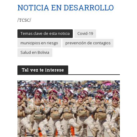
NOTICIA EN DESARROLLO
/TCSC/
Temas clave de esta noticia
Covid-19
municipios en riesgo
prevención de contagios
Salud en Bolivia
Tal vez te interese