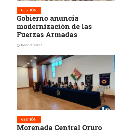
GESTIÓN
Gobierno anuncia
modernización de las
Fuerzas Armadas
hace 8 horas
GESTIÓN
Morenada Central Oruro