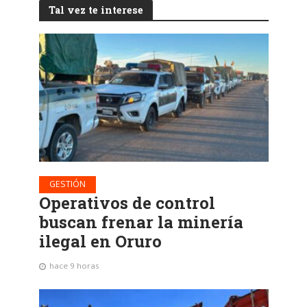
Tal vez te interese
GESTIÓN
Operativos de control
buscan frenar la minería
ilegal en Oruro
hace 9 horas