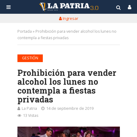
Ingresar
Portada
»
Prohibición para vender alcohol los lunes no
contempla a fiestas privadas
GESTIÓN
Prohibición para vender
alcohol los lunes no
contempla a fiestas
privadas
La Patria
14 de septiembre de 2019
13 Vistas