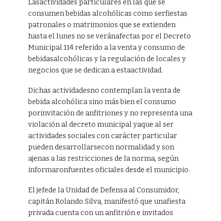
Lasactividades particulares en las que se
consumen bebidas alcohólicas como serfiestas
patronales o matrimonios que se extienden
hasta el lunes no se veránafectas por el Decreto
Municipal 114 referido a la venta y consumo de
bebidasalcohólicas y la regulación de locales y
negocios que se dedican a estaactividad.
Dichas actividadesno contemplan la venta de
bebida alcohólica sino más bien el consumo
porinvitación de anfitriones y no representa una
violación al decreto municipal yaque al ser
actividades sociales con carácter particular
pueden desarrollarsecon normalidad y son
ajenas a las restricciones de la norma, según
informaronfuentes oficiales desde el municipio.
El jefede la Unidad de Defensa al Consumidor,
capitán Rolando Silva, manifestó que unafiesta
privada cuenta con un anfitrión e invitados