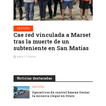
GESTIÓN
Cae red vinculada a Marset
tras la muerte de un
subteniente en San Matías
hace 11 horas
Noticias destacadas
GESTIÓN
Operativos de control buscan frenar
la minería ilegal en Oruro