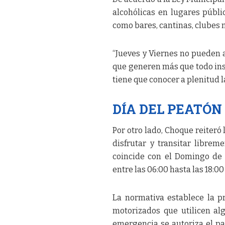
alcohólicas en lugares públi
como bares, cantinas, clubes n
“Jueves y Viernes no pueden a
que generen más que todo ins
tiene que conocer a plenitud 
DÍA DEL PEATÓN
Por otro lado, Choque reiteró
disfrutar y transitar librem
coincide con el Domingo de R
entre las 06:00 hasta las 18:00
La normativa establece la pr
motorizados que utilicen al
emergencia se autoriza el pa