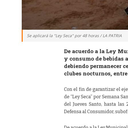
Se aplicará la "Ley Seca" por 48 horas / LA PATRIA
De acuerdo a la Ley Mu
y consumo de bebidas a
debiendo permanecer cer
clubes nocturnos, entre
Con el fin de garantizar el eje
de “Ley Seca” por Semana Sant
del Jueves Santo, hasta las 
Defensa al Consumidor, subofi
De acuerdo a la Ley Municipa