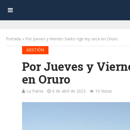
Portada
»
Por Jueves y Viernes Santo rige ley seca en Oruro
GESTIÓN
Por Jueves y Vierne
en Oruro
La Patria
6 de abril de 2023
10 Vistas