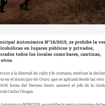
nicipal Autonómica Nº18/2015, se prohíbe la ve
lcohólicas en lugares públicos y privados,
rados todos los locales como bares, cantinas,
 otros.
rcicio a la libertad de culto y fe cristiana, ratifican la decla
a en el municipio de Oruro, que se aplicará desde las cero
24:00 horas del Viernes Santo, aseveró el jefe de la Uni
cial Carlos Choque.
l Autonómica Nº18/2015, se prohíbe la venta y consumo de b