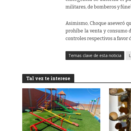
militares, de bomberos y fúne
Asimismo, Choque aseveró que
prohíbe la venta y consumo d
controles respectivos a favor 
Temas clave de esta noticia
L
Tal vez te interese