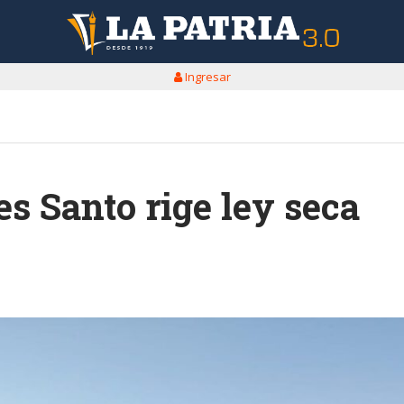
Ingresar
s Santo rige ley seca