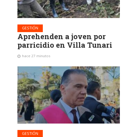
GESTIÓN
Aprehenden a joven por
parricidio en Villa Tunari
hace 27 minutos
GESTIÓN