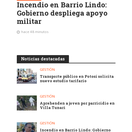
Incendio en Barrio Lindo:
Gobierno despliega apoyo
militar
hace 48 minutos
Noticias destacadas
GESTIÓN
Transporte público en Potosí solicita
nuevo estudio tarifario
GESTIÓN
Aprehenden a joven por parricidio en
Villa Tunari
GESTIÓN
Incendio en Barrio Lindo: Gobierno