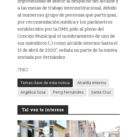
imposibilidad de asistir al despacho del alcalde y
a las mesas de trabajo interinstitucional, debido
al numeroso grupo de personas que participan,
por recomendación médica y los parámetros
establecidos por la OMS, pido al pleno del
Concejo Municipal el nombramiento de uno de
sus miembros (..) como alcalde interino hasta el
15 de abril de 2020”, señala un parte de la misiva
enviada por Fernández.
/TSC/
Temas clave de esta noticia
Alcaldía interina
Angélica Sosa
Percy Fernández
Santa Cruz
Tal vez te interese