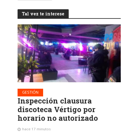
Tal vez te interese
GESTIÓN
Inspección clausura
discoteca Vértigo por
horario no autorizado
hace 17 minutos