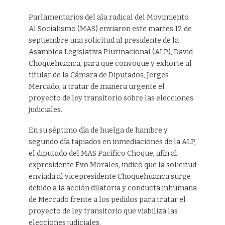
Parlamentarios del ala radical del Movimiento
Al Socialismo (MAS) enviaron este martes 12 de
septiembre una solicitud al presidente de la
Asamblea Legislativa Plurinacional (ALP), David
Choquehuanca, para que convoque y exhorte al
titular de la Cámara de Diputados, Jerges
Mercado, a tratar de manera urgente el
proyecto de ley transitorio sobre las elecciones
judiciales.
En su séptimo día de huelga de hambre y
segundo día tapiados en inmediaciones de la ALP,
el diputado del MAS Pacífico Choque, afín al
expresidente Evo Morales, indicó que la solicitud
enviada al vicepresidente Choquehuanca surge
debido a la acción dilatoria y conducta inhumana
de Mercado frente a los pedidos para tratar el
proyecto de ley transitorio que viabiliza las
elecciones judiciales.