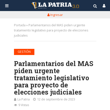
Ingresar
Portada
»
Parlamentarios del MAS piden urgente
tratamiento legislativo para proyecto de elecciones
judiciales
GESTIÓN
Parlamentarios del MAS
piden urgente
tratamiento legislativo
para proyecto de
elecciones judiciales
La Patria
12 de septiembre de 2023
9 Vistas