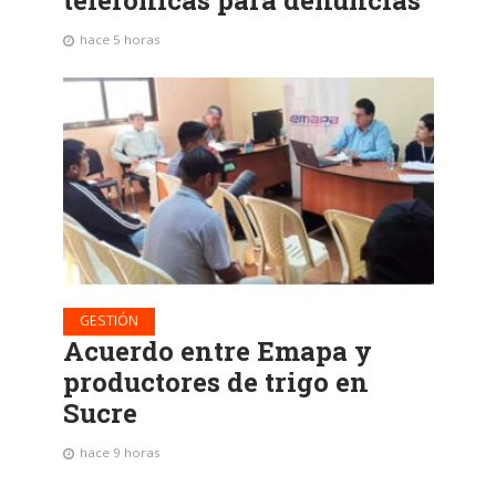
hace 5 horas
GESTIÓN
Acuerdo entre Emapa y
productores de trigo en
Sucre
hace 9 horas