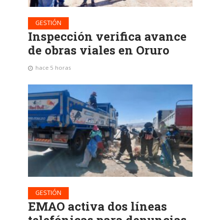
GESTIÓN
Inspección verifica avance
de obras viales en Oruro
hace 5 horas
GESTIÓN
EMAO activa dos líneas
telefónicas para denuncias