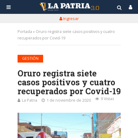
Ingresar
Portada
»
Oruro registra siete casos positivos y cuatro
recuperados por Covid-19
GESTIÓN
Oruro registra siete
casos positivos y cuatro
recuperados por Covid-19
9 Vistas
La Patria
1 de noviembre de 2020