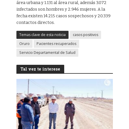
área urbana y 1.131 al área rural, además 3.072
infectados son hombres y 2.946 mujeres. A la
fecha existen 14.215 casos sospechosos y 20.339
contactos directos.
Temas clave de esta noticia
casos positivos
Oruro
Pacientes recuperados
Servicio Departamental de Salud
Tal vez te interese