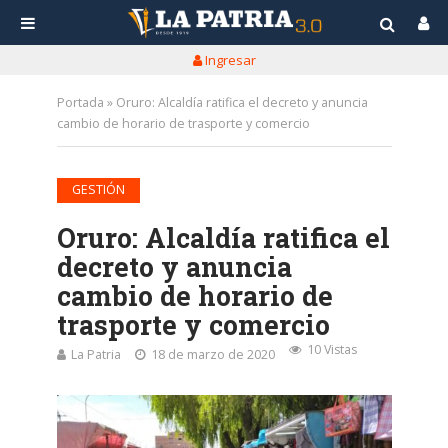
Ingresar
Portada
»
Oruro: Alcaldía ratifica el decreto y anuncia
cambio de horario de trasporte y comercio
GESTIÓN
Oruro: Alcaldía ratifica el
decreto y anuncia
cambio de horario de
trasporte y comercio
10 Vistas
La Patria
18 de marzo de 2020