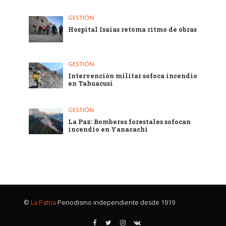
GESTIÓN
Hospital Isaías retoma ritmo de obras
GESTIÓN
Intervención militar sofoca incendio
en Tahuacusi
GESTIÓN
La Paz: Bomberos forestales sofocan
incendio en Yanacachi
©
La Patria
Periodismo independiente desde 1919