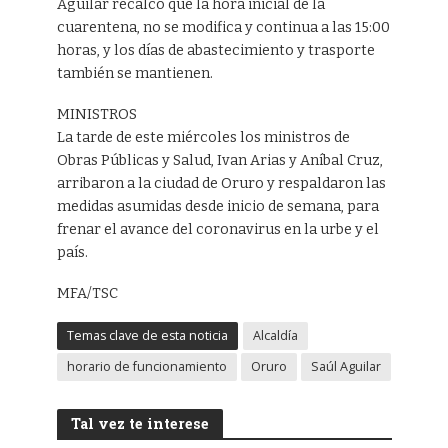
Aguilar recalcó que la hora inicial de la
cuarentena, no se modifica y continua a las 15:00
horas, y los días de abastecimiento y trasporte
también se mantienen.
MINISTROS
La tarde de este miércoles los ministros de
Obras Públicas y Salud, Ivan Arias y Aníbal Cruz,
arribaron a la ciudad de Oruro y respaldaron las
medidas asumidas desde inicio de semana, para
frenar el avance del coronavirus en la urbe y el
país.
MFA/TSC
Temas clave de esta noticia
Alcaldía
horario de funcionamiento
Oruro
Saúl Aguilar
Tal vez te interese