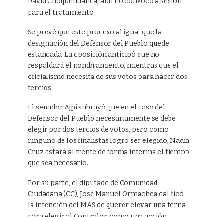
David Choquehuanca, aún no convocó a sesión
para el tratamiento.
Se prevé que este proceso al igual que la
designación del Defensor del Pueblo quede
estancada. La oposición anticipó que no
respaldará el nombramiento, mientras que el
oficialismo necesita de sus votos para hacer dos
tercios.
El senador Ajpi subrayó que en el caso del
Defensor del Pueblo necesariamente se debe
elegir por dos tercios de votos, pero como
ninguno de los finalistas logró ser elegido, Nadia
Cruz estará al frente de forma interina el tiempo
que sea necesario.
Por su parte, el diputado de Comunidad
Ciudadana (CC), José Manuel Ormachea calificó
la intención del MAS de querer elevar una terna
para elegir al Contralor, como una acción