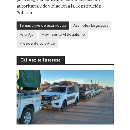
autoritaria y de violación a la Constitución
Política.
Temas clave de esta noticia
Asamblea Legislativa
Félix Ajpi
Movimiento Al Socialismo
Presidente Luis Arce
Tal vez te interese