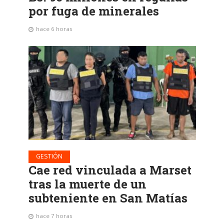
por fuga de minerales
hace 6 horas
GESTIÓN
Cae red vinculada a Marset
tras la muerte de un
subteniente en San Matías
hace 7 horas