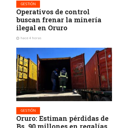
GESTIÓN
Operativos de control
buscan frenar la minería
ilegal en Oruro
hace 4 horas
GESTIÓN
Oruro: Estiman pérdidas de
Bs. 90 millones en regalías