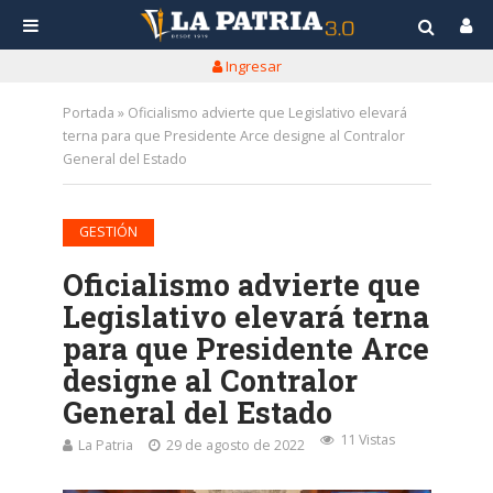
Ingresar
Portada
»
Oficialismo advierte que Legislativo elevará
terna para que Presidente Arce designe al Contralor
General del Estado
GESTIÓN
Oficialismo advierte que
Legislativo elevará terna
para que Presidente Arce
designe al Contralor
General del Estado
11 Vistas
La Patria
29 de agosto de 2022