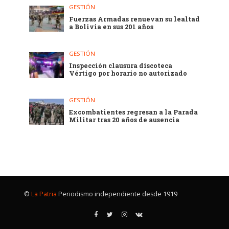
GESTIÓN
Fuerzas Armadas renuevan su lealtad
a Bolivia en sus 201 años
GESTIÓN
Inspección clausura discoteca
Vértigo por horario no autorizado
GESTIÓN
Excombatientes regresan a la Parada
Militar tras 20 años de ausencia
©
La Patria
Periodismo independiente desde 1919