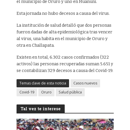
el municipio de Oruro y uno en Huanuni.
Esta jornada no hubo decesos a causa del virus.
La institución de salud detalló que dos personas
fueron dadas de alta epidemiológica tras vencer
al virus, una habita en el municipio de Oruro y
otra en Challapata.
Existen en total, 6.302 casos confirmados (322
activos) las personas recuperadas suman 5.651 y
se contabilizan 329 decesos a causa del Covid-19.
Temas clave de esta noticia
Casos nuevos
Covid-19
Oruro
Salud pública
Tal vez te interese