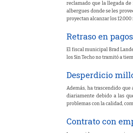
reclamado que la llegada de 
albergues donde se les provee 
proyectan alcanzar los 12.000 
Retraso en pagos
El fiscal municipal Brad Land
los Sin Techo no tramitó a tie
Desperdicio mill
Además, ha trascendido que 
diariamente debido a las q
problemas con la calidad, co
Contrato con emp