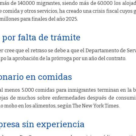
más de 140.000 migrantes, siendo más de 60.000 los aloja
comida y otros servicios, ha creado una crisis fiscal cuyos 
millones para finales del año 2025.
 por falta de trámite
er cree que el retraso se debe a que el Departamento de Serv
mpo la aprobación de la prórroga por un año del contrato.
onario en comidas
al menos 5.000 comidas para inmigrantes terminan en la 
uejas de muchos sobre enfermedades después de consumi
mo moho en los alimentos, según The New York Times.
resa sin experiencia