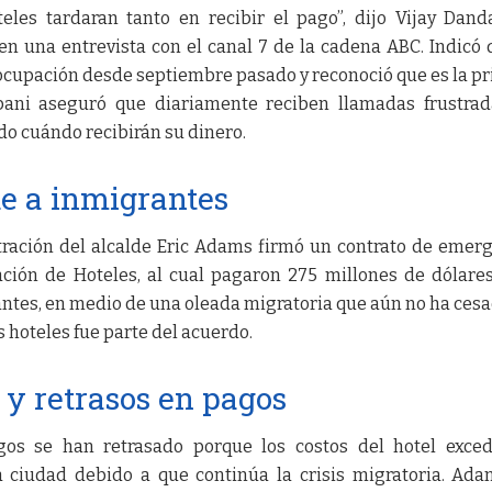
eles tardaran tanto en recibir el pago”, dijo Vijay Dand
en una entrevista con el canal 7 de la cadena ABC. Indicó 
ocupación desde septiembre pasado y reconoció que es la p
pani aseguró que diariamente reciben llamadas frustra
o cuándo recibirán su dinero.
e a inmigrantes
tración del alcalde Eric Adams firmó un contrato de emer
ación de Hoteles, al cual pagaron 275 millones de dólare
ntes, en medio de una oleada migratoria que aún no ha cesa
s hoteles fue parte del acuerdo.
 y retrasos en pagos
os se han retrasado porque los costos del hotel exced
 ciudad debido a que continúa la crisis migratoria. Ad