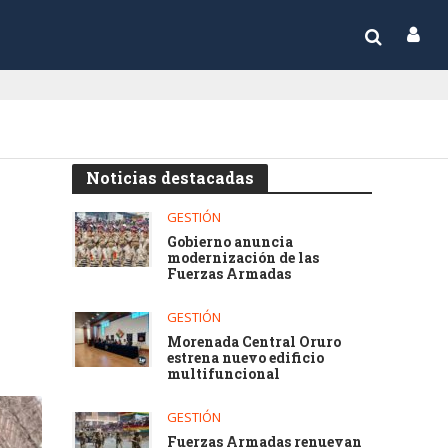
Noticias destacadas
GESTIÓN
Gobierno anuncia
modernización de las
Fuerzas Armadas
GESTIÓN
Morenada Central Oruro
estrena nuevo edificio
multifuncional
GESTIÓN
Fuerzas Armadas renuevan