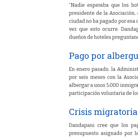
“Nadie esperaba que los hot
presidente de la Asociación, 
ciudad no ha pagado por esa 
vez que esto ocurre. Danda
dueños de hoteles preguntand
Pago por albergu
En enero pasado, la Adminis
por seis meses con la Asoci
albergar a unos 5.000 inmigra
participación voluntaria de lo
Crisis migratoria
Dandapani cree que los pag
presupuesto asignado por la