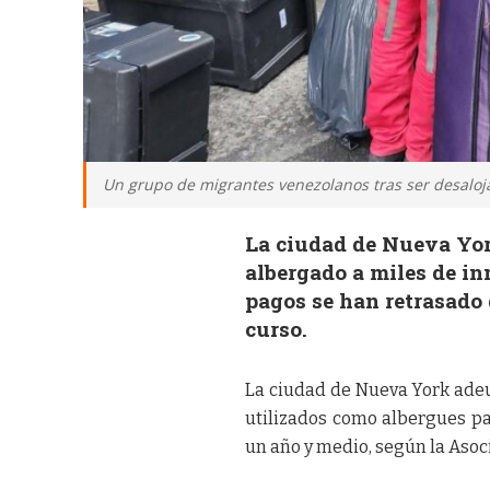
Un grupo de migrantes venezolanos tras ser desaloja
La ciudad de Nueva Yor
albergado a miles de in
pagos se han retrasado d
curso.
La ciudad de Nueva York adeud
utilizados como albergues pa
un año y medio, según la Asoc