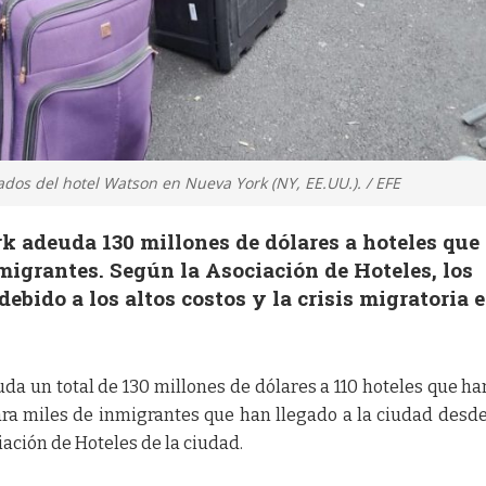
dos del hotel Watson en Nueva York (NY, EE.UU.). / EFE
k adeuda 130 millones de dólares a hoteles que
migrantes. Según la Asociación de Hoteles, los
ebido a los altos costos y la crisis migratoria 
a un total de 130 millones de dólares a 110 hoteles que ha
ra miles de inmigrantes que han llegado a la ciudad desd
iación de Hoteles de la ciudad.