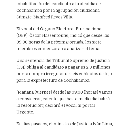
inhabilitación del candidato a la alcaldía de
Cochabamba por la agrupación ciudadana
Súmate, Manfred Reyes Villa.
El vocal del Órgano Electoral Plurinacional
(OEP), Óscar Hassentoufel, indicó que desde las
09:00 horas de la próxima jornada, los siete
miembros comenzarán a analizar el tema.
Una sentencia del Tribunal Supremo de Justicia
(TSJ) obliga al candidato a pagar Bs 2.3 millones
por la compra irregular de seis vehículos de lujo
para la exprefectura de Cochabamba.
“Mañana (viernes) desde las 09:00 (horas) vamos
a considerar, calculo que hasta medio día habrá
la resolución”, declaró el vocal al portal
Urgente.
En días pasados, el ministro de Justicia Iván Lima,