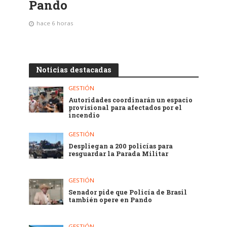
Pando
hace 6 horas
Noticias destacadas
GESTIÓN
Autoridades coordinarán un espacio
provisional para afectados por el
incendio
GESTIÓN
Despliegan a 200 policías para
resguardar la Parada Militar
GESTIÓN
Senador pide que Policía de Brasil
también opere en Pando
GESTIÓN