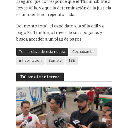
aseguró que corresponde que el TSE inhabilite a
Reyes Villa, ya que la determinación de la justicia
es una sentencia ejecutoriada.
Del monto total, el candidato a la silla edil ya
pagó Bs. 1 millón, a través de sus abogados y
busca acceder a un plan de pagos.
Temas clave de esta noticia
Cochabamba
inhabilitación
Súmate
TSE
Tal vez te interese