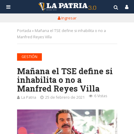
Ingresar
Portada
»
Mañana el TSE define si inhabilita o no a
Manfred Reyes Villa
GESTIÓN
Mañana el TSE define si
inhabilita o no a
Manfred Reyes Villa
6 Vistas
La Patria
25 de febrero de 2021