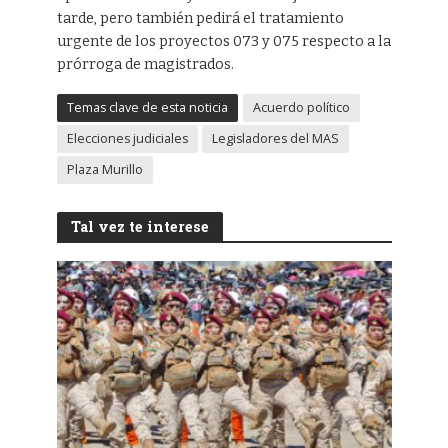
tarde, pero también pedirá el tratamiento
urgente de los proyectos 073 y 075 respecto a la
prórroga de magistrados.
Temas clave de esta noticia
Acuerdo político
Elecciones judiciales
Legisladores del MAS
Plaza Murillo
Tal vez te interese