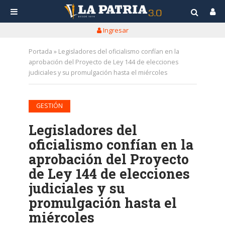
Ingresar
Portada
»
Legisladores del oficialismo confían en la
aprobación del Proyecto de Ley 144 de elecciones
judiciales y su promulgación hasta el miércoles
GESTIÓN
Legisladores del
oficialismo confían en la
aprobación del Proyecto
de Ley 144 de elecciones
judiciales y su
promulgación hasta el
miércoles