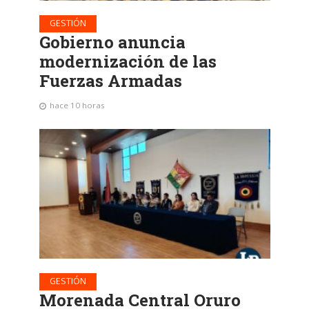
GESTIÓN
Gobierno anuncia
modernización de las
Fuerzas Armadas
hace 10 horas
GESTIÓN
Morenada Central Oruro