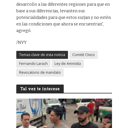
desarrollo a las diferentes regiones para que en
base a sus diferencias, levanten sus
potencialidades para que estos surjan y no estén
en las condiciones que ahora se encuentran”,
agregó.
/NVY
Temas clave de esta noticia
Comité Cívico
Fernando Larach
Ley de Amnistía
Revocatorio de mandato
Tal vez te interese