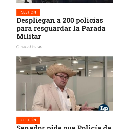
GESTIÓN
Despliegan a 200 policías
para resguardar la Parada
Militar
hace 5 horas
GESTIÓN
Senador pide que Policía de