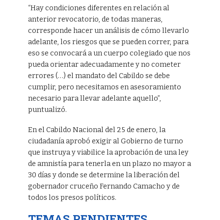
“Hay condiciones diferentes en relación al
anterior revocatorio, de todas maneras,
corresponde hacer un análisis de cómo llevarlo
adelante, los riesgos que se pueden correr, para
eso se convocará a un cuerpo colegiado que nos
pueda orientar adecuadamente y no cometer
errores (…) el mandato del Cabildo se debe
cumplir, pero necesitamos en asesoramiento
necesario para llevar adelante aquello”,
puntualizó.
En el Cabildo Nacional del 25 de enero, la
ciudadanía aprobó exigir al Gobierno de turno
que instruya y viabilice la aprobación de una ley
de amnistía para tenerla en un plazo no mayor a
30 días y donde se determine la liberación del
gobernador cruceño Fernando Camacho y de
todos los presos políticos.
TEMAS PENDIENTES