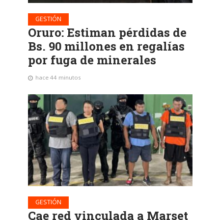
GESTIÓN
Oruro: Estiman pérdidas de
Bs. 90 millones en regalías
por fuga de minerales
hace 44 minutos
GESTIÓN
Cae red vinculada a Marset