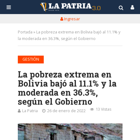
Ingresar
Portada
»
La pobreza extrema en Bolivia bajó al 11.1% y
la moderada en 36.3%, según el Gobierno
GESTIÓN
La pobreza extrema en
Bolivia bajó al 11.1% y la
moderada en 36.3%,
según el Gobierno
13 Vistas
La Patria
26 de enero de 2022