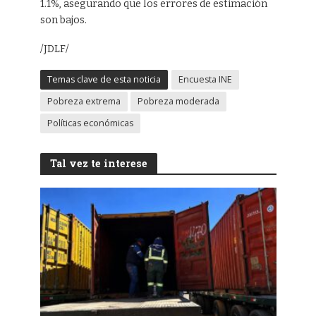
1.1%, asegurando que los errores de estimación
son bajos.
/JDLF/
Temas clave de esta noticia
Encuesta INE
Pobreza extrema
Pobreza moderada
Políticas económicas
Tal vez te interese