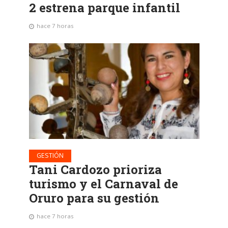
2 estrena parque infantil
hace 7 horas
GESTIÓN
Tani Cardozo prioriza
turismo y el Carnaval de
Oruro para su gestión
hace 7 horas