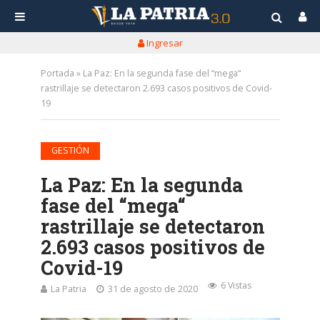
Ingresar
Portada
»
La Paz: En la segunda fase del “mega“
rastrillaje se detectaron 2.693 casos positivos de Covid-
19
GESTIÓN
La Paz: En la segunda
fase del “mega“
rastrillaje se detectaron
2.693 casos positivos de
Covid-19
6 Vistas
La Patria
31 de agosto de 2020