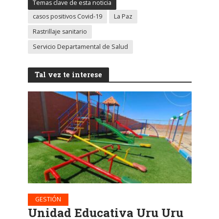
Temas clave de esta noticia
casos positivos Covid-19
La Paz
Rastrillaje sanitario
Servicio Departamental de Salud
Tal vez te interese
GESTIÓN
Unidad Educativa Uru Uru