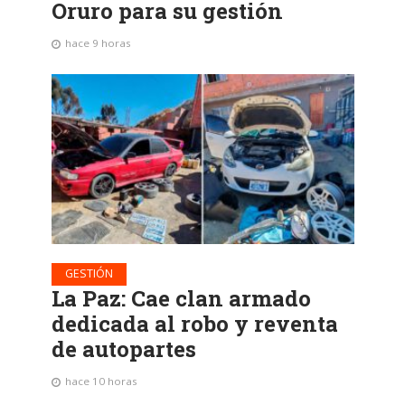
Oruro para su gestión
hace 9 horas
GESTIÓN
La Paz: Cae clan armado
dedicada al robo y reventa
de autopartes
hace 10 horas