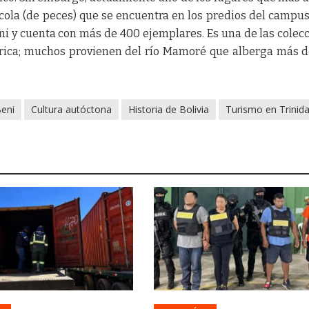
tícola (de peces) que se encuentra en los predios del campus
 y cuenta con más de 400 ejemplares. Es una de las colec
ica; muchos provienen del río Mamoré que alberga más 
eni
Cultura autóctona
Historia de Bolivia
Turismo en Trinid