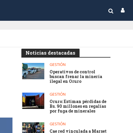
Noticias destacadas
GESTIÓN
Operativos de control
buscan frenar la minería
ilegal en Oruro
GESTIÓN
Oruro: Estiman pérdidas de
Bs. 90 millones en regalías
por fuga de minerales
GESTIÓN
Cae red vinculada a Marset