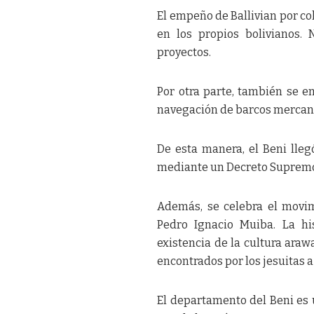
El empeño de Ballivian por col
en los propios bolivianos.
proyectos.
Por otra parte, también se en
navegación de barcos mercante
De esta manera, el Beni lle
mediante un Decreto Supremo d
Además, se celebra el movim
Pedro Ignacio Muiba. La hi
existencia de la cultura ara
encontrados por los jesuitas a 
El departamento del Beni es u