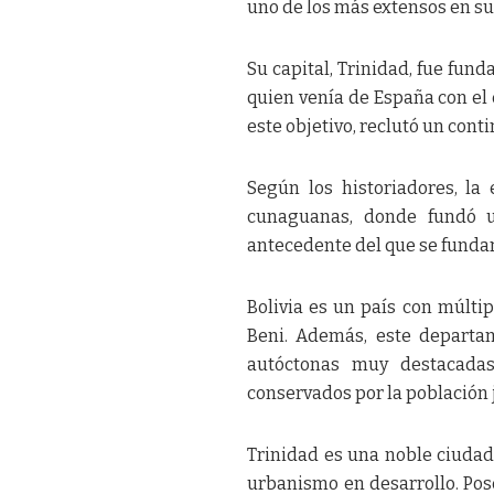
uno de los más extensos en sup
Su capital, Trinidad, fue fu
quien venía de España con el 
este objetivo, reclutó un cont
Según los historiadores, la
cunaguanas, donde fundó u
antecedente del que se fundar
Bolivia es un país con múlti
Beni. Además, este departam
autóctonas muy destacadas.
conservados por la población j
Trinidad es una noble ciudad
urbanismo en desarrollo. Pos