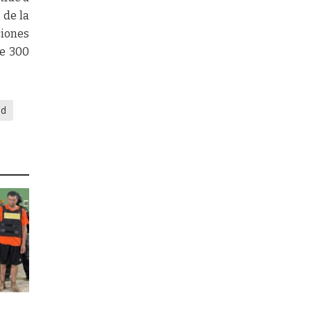
 de la
ciones
de 300
ad