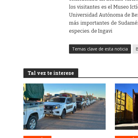
los visitantes es el Museo Ic
Universidad Autónoma de Beni
más importantes de Sudamér
especies. de Ingavi
Temas clave de esta noticia
B
Tal vez te interese