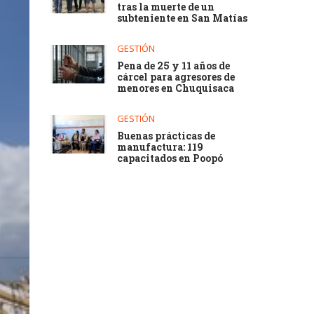
tras la muerte de un
subteniente en San Matías
GESTIÓN
Pena de 25 y 11 años de
cárcel para agresores de
menores en Chuquisaca
GESTIÓN
Buenas prácticas de
manufactura: 119
capacitados en Poopó