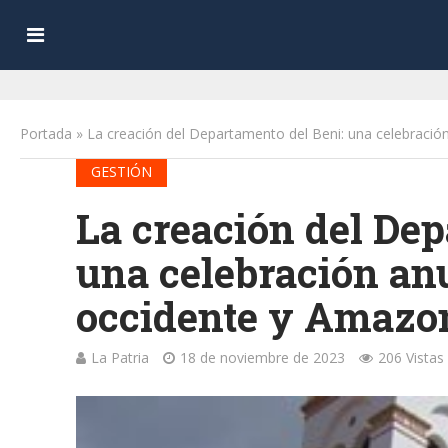
Portada
»
La creación del Departamento del Beni: una celebració
GESTIÓN
La creación del Dep
una celebración an
occidente y Amazon
La Patria
18 de noviembre de 2023
206 Vistas