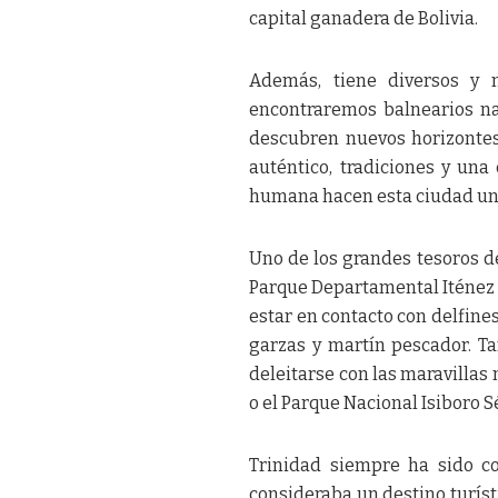
capital ganadera de Bolivia.
Además, tiene diversos y m
encontraremos balnearios na
descubren nuevos horizontes 
auténtico, tradiciones y una
humana hacen esta ciudad un d
Uno de los grandes tesoros de
Parque Departamental Iténez 
estar en contacto con delfines
garzas y martín pescador. Ta
deleitarse con las maravillas 
o el Parque Nacional Isiboro S
Trinidad siempre ha sido c
consideraba un destino turíst