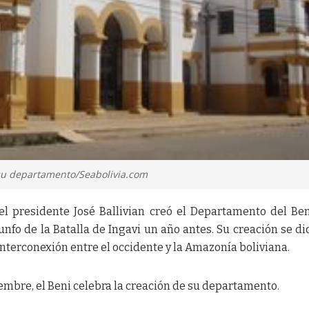
 su departamento/Seabolivia.com
el presidente José Ballivian creó el Departamento del Ben
fo de la Batalla de Ingavi un año antes. Su creación se di
interconexión entre el occidente y la Amazonía boliviana.
iembre, el Beni celebra la creación de su departamento.