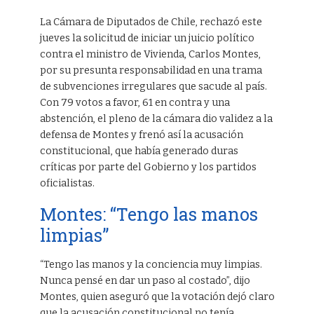
La Cámara de Diputados de Chile, rechazó este
jueves la solicitud de iniciar un juicio político
contra el ministro de Vivienda, Carlos Montes,
por su presunta responsabilidad en una trama
de subvenciones irregulares que sacude al país.
Con 79 votos a favor, 61 en contra y una
abstención, el pleno de la cámara dio validez a la
defensa de Montes y frenó así la acusación
constitucional, que había generado duras
críticas por parte del Gobierno y los partidos
oficialistas.
Montes: “Tengo las manos
limpias”
“Tengo las manos y la conciencia muy limpias.
Nunca pensé en dar un paso al costado”, dijo
Montes, quien aseguró que la votación dejó claro
que la acusación constitucional no tenía