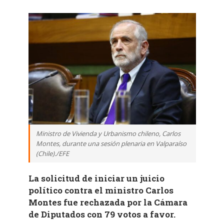
Ministro de Vivienda y Urbanismo chileno, Carlos
Montes, durante una sesión plenaria en Valparaíso
(Chile)./EFE
La solicitud de iniciar un juicio
político contra el ministro Carlos
Montes fue rechazada por la Cámara
de Diputados con 79 votos a favor.