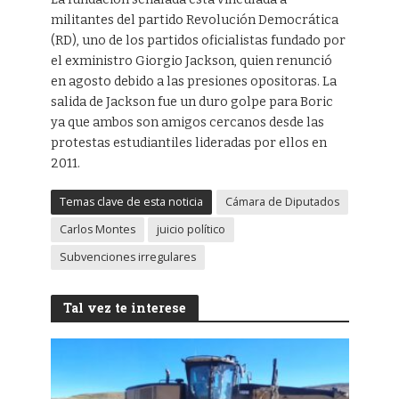
militantes del partido Revolución Democrática
(RD), uno de los partidos oficialistas fundado por
el exministro Giorgio Jackson, quien renunció
en agosto debido a las presiones opositoras. La
salida de Jackson fue un duro golpe para Boric
ya que ambos son amigos cercanos desde las
protestas estudiantiles lideradas por ellos en
2011.
Temas clave de esta noticia
Cámara de Diputados
Carlos Montes
juicio político
Subvenciones irregulares
Tal vez te interese