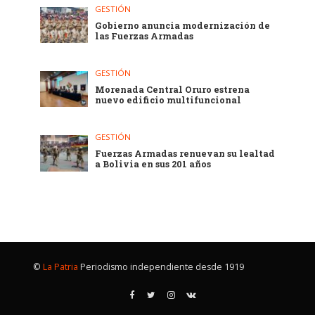
GESTIÓN
Gobierno anuncia modernización de
las Fuerzas Armadas
GESTIÓN
Morenada Central Oruro estrena
nuevo edificio multifuncional
GESTIÓN
Fuerzas Armadas renuevan su lealtad
a Bolivia en sus 201 años
©
La Patria
Periodismo independiente desde 1919