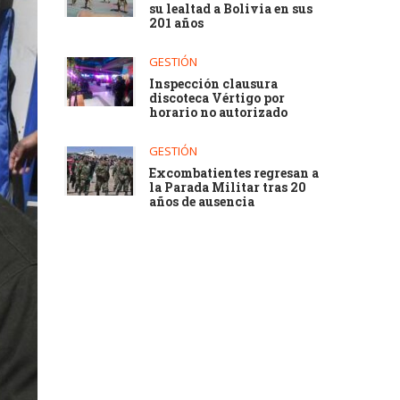
su lealtad a Bolivia en sus
201 años
GESTIÓN
Inspección clausura
discoteca Vértigo por
horario no autorizado
GESTIÓN
Excombatientes regresan a
la Parada Militar tras 20
años de ausencia