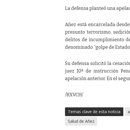
La defensa planteó una apelac
Añez está encarcelada desde 
presunto terrorismo, sedició
delitos de incumplimiento de
denominado “golpe de Estado”
Su defensa solicitó la cesaci
juez 10ª de instrucción Pe
apelación anterior. En el segu
/RXVCH/
Temas clave de esta noticia
a
Salud de Añez