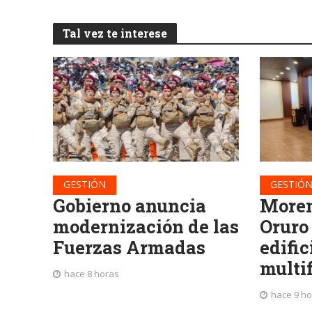
Tal vez te interese
GESTIÓN
GESTIÓ
Gobierno anuncia
Moren
modernización de las
Oruro
Fuerzas Armadas
edific
multi
hace 8 horas
hace 9 h