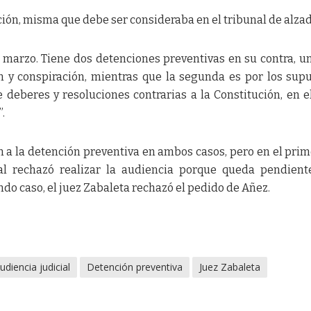
ión, misma que debe ser consideraba en el tribunal de alzad
marzo. Tiene dos detenciones preventivas en su contra, u
n y conspiración, mientras que la segunda es por los sup
 deberes y resoluciones contrarias a la Constitución, en e
.
ón a la detención preventiva en ambos casos, pero en el prim
nal rechazó realizar la audiencia porque queda pendien
ndo caso, el juez Zabaleta rechazó el pedido de Añez.
udiencia judicial
Detención preventiva
Juez Zabaleta