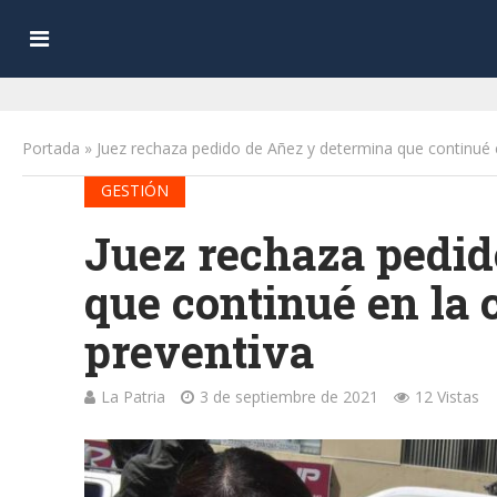
Portada
»
Juez rechaza pedido de Añez y determina que continué e
GESTIÓN
Juez rechaza pedid
que continué en la 
preventiva
La Patria
3 de septiembre de 2021
12 Vistas