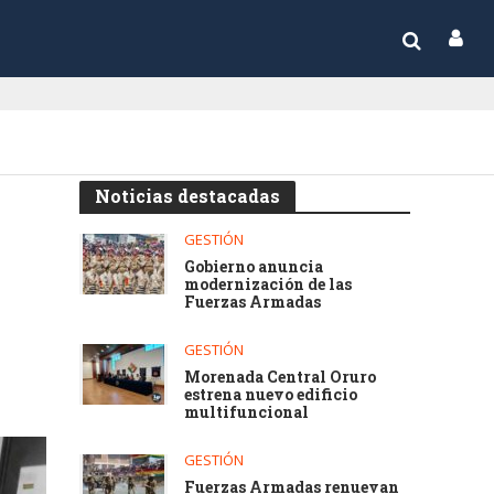
Noticias destacadas
GESTIÓN
Gobierno anuncia
modernización de las
Fuerzas Armadas
GESTIÓN
Morenada Central Oruro
estrena nuevo edificio
multifuncional
GESTIÓN
Fuerzas Armadas renuevan