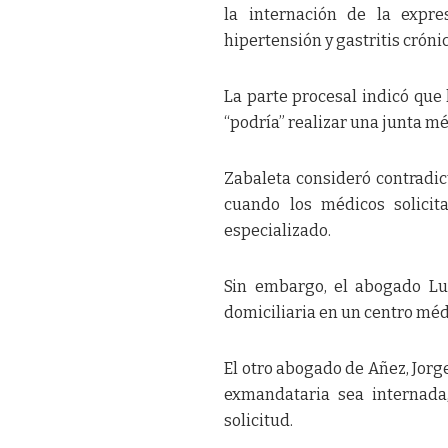
la internación de la expre
hipertensión y gastritis crónic
La parte procesal indicó que
“podría” realizar una junta m
Zabaleta consideró contradict
cuando los médicos solicit
especializado.
Sin embargo, el abogado Lu
domiciliaria en un centro méd
El otro abogado de Añez, Jorge
exmandataria sea internada,
solicitud.