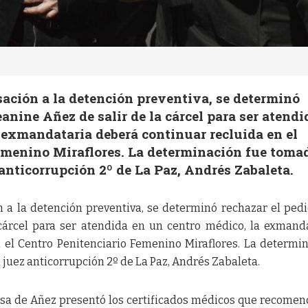
ación a la detención preventiva, se determinó
anine Añez de salir de la cárcel para ser atendi
 exmandataria deberá continuar recluida en el
emenino Miraflores. La determinación fue toma
 anticorrupción 2º de La Paz, Andrés Zabaleta.
 a la detención preventiva, se determinó rechazar el ped
 cárcel para ser atendida en un centro médico, la exmand
 el Centro Penitenciario Femenino Miraflores. La determi
 juez anticorrupción 2º de La Paz, Andrés Zabaleta.
nsa de Añez presentó los certificados médicos que recome