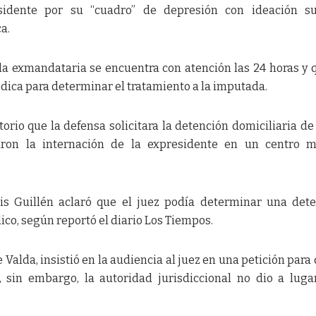
sidente por su “cuadro” de depresión con ideación sui
a.
 la exmandataria se encuentra con atención las 24 horas y 
édica para determinar el tratamiento a la imputada.
orio que la defensa solicitara la detención domiciliaria de
aron la internación de la expresidente en un centro m
is Guillén aclaró que el juez podía determinar una det
ico, según reportó el diario Los Tiempos.
 Valda, insistió en la audiencia al juez en una petición para 
 sin embargo, la autoridad jurisdiccional no dio a luga