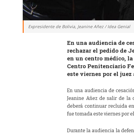
Expresidente de Bolivia, Jeanine Añez / Idea Genial
En una audiencia de ces
rechazar el pedido de Je
en un centro médico, la
Centro Penitenciario F
este viernes por el juez
En una audiencia de cesación
Jeanine Añez de salir de la
deberá continuar recluida en
fue tomada este viernes por el
Durante la audiencia la defe